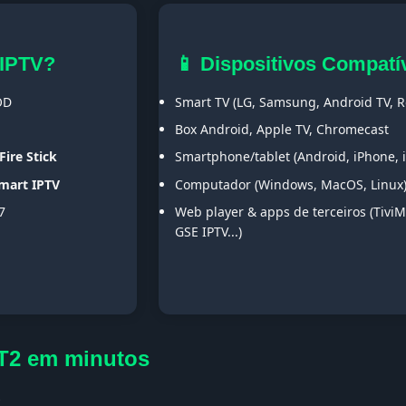
 IPTV?
📱 Dispositivos Compatí
OD
Smart TV (LG, Samsung, Android TV, Ro
Box Android, Apple TV, Chromecast
Fire Stick
Smartphone/tablet (Android, iPhone, 
Smart IPTV
Computador (Windows, MacOS, Linux
7
Web player & apps de terceiros (TiviM
GSE IPTV...)
T2 em minutos
s