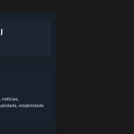
l
notícias,
alidade, estabilidade