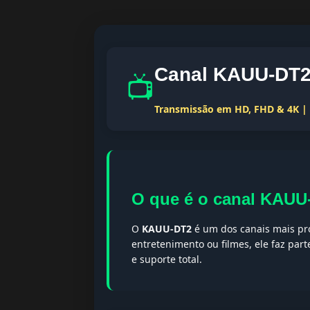
Canal KAUU-DT2 
📺
Transmissão em HD, FHD & 4K | T
O que é o canal KAUU
O
KAUU-DT2
é um dos canais mais pro
entretenimento ou filmes, ele faz par
e suporte total.