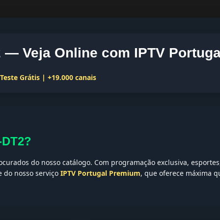
— Veja Online com IPTV Portuga
este Grátis | +19.000 canais
-DT2?
curados do nosso catálogo. Com programação exclusiva, esportes, 
te do nosso serviço
IPTV Portugal Premium
, que oferece máxima qu