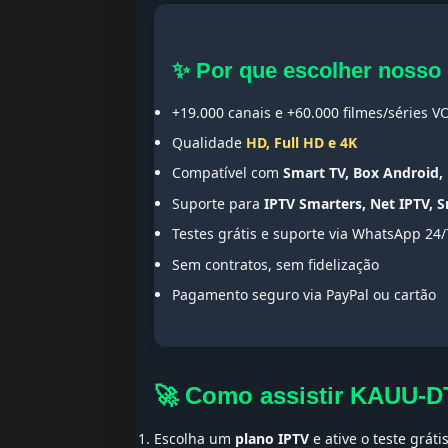
✨ Por que escolher nosso
+19.000 canais e +60.000 filmes/séries V
Qualidade
HD, Full HD e 4K
Compatível com
Smart TV, Box Android, 
Suporte para
IPTV Smarters, Net IPTV, 
Testes grátis e suporte via WhatsApp 24/
Sem contratos, sem fidelização
Pagamento seguro via PayPal ou cartão
🚀 Como assistir KAUU-D
Escolha um
plano IPTV
e ative o teste gráti