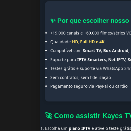
✨ Por que escolher nosso
+19.000 canais e +60.000 filmes/séries V
Qualidade
HD, Full HD e 4K
Compatível com
Smart TV, Box Android, 
Suporte para
IPTV Smarters, Net IPTV, 
Testes grátis e suporte via WhatsApp 24/
Sem contratos, sem fidelização
Pagamento seguro via PayPal ou cartão
🚀 Como assistir Kayes 
Escolha um
plano IPTV
e ative o teste gráti