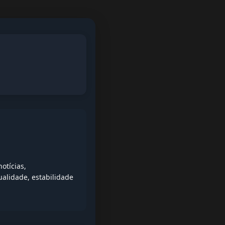
otícias,
alidade, estabilidade