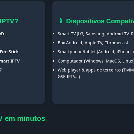
 IPTV?
📱 Dispositivos Compatí
OD
Smart TV (LG, Samsung, Android TV, Ro
Box Android, Apple TV, Chromecast
Fire Stick
Smartphone/tablet (Android, iPhone, 
Smart IPTV
Computador (Windows, MacOS, Linux
7
Web player & apps de terceiros (TiviM
GSE IPTV...)
TV em minutos
s