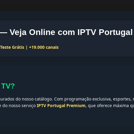
— Veja Online com IPTV Portugal
este Grátis | +19.000 canais
s TV?
urados do nosso catálogo. Com programação exclusiva, esportes, n
te do nosso serviço
IPTV Portugal Premium
, que oferece máxima qu