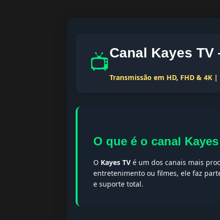
Canal Kayes TV 
📺
Transmissão em HD, FHD & 4K | T
O que é o canal Kaye
O
Kayes TV
é um dos canais mais proc
entretenimento ou filmes, ele faz par
e suporte total.