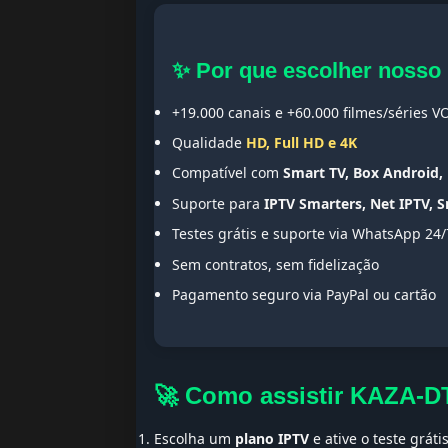
✨ Por que escolher nosso
+19.000 canais e +60.000 filmes/séries V
Qualidade
HD, Full HD e 4K
Compatível com
Smart TV, Box Android, 
Suporte para
IPTV Smarters, Net IPTV, 
Testes grátis e suporte via WhatsApp 24/
Sem contratos, sem fidelização
Pagamento seguro via PayPal ou cartão
🚀 Como assistir KAZA-D
Escolha um
plano IPTV
e ative o teste gráti