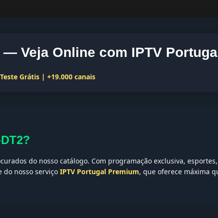
— Veja Online com IPTV Portuga
este Grátis | +19.000 canais
-DT2?
curados do nosso catálogo. Com programação exclusiva, esportes, 
te do nosso serviço
IPTV Portugal Premium
, que oferece máxima qu