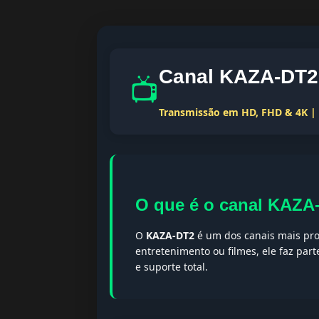
Canal KAZA-DT2 
📺
Transmissão em HD, FHD & 4K | T
O que é o canal KAZA
O
KAZA-DT2
é um dos canais mais pro
entretenimento ou filmes, ele faz par
e suporte total.