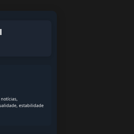
l
notícias,
alidade, estabilidade