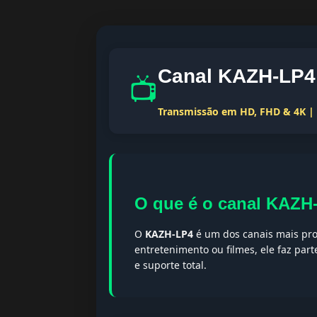
Canal KAZH-LP4 
📺
Transmissão em HD, FHD & 4K | T
O que é o canal KAZH
O
KAZH-LP4
é um dos canais mais pro
entretenimento ou filmes, ele faz par
e suporte total.