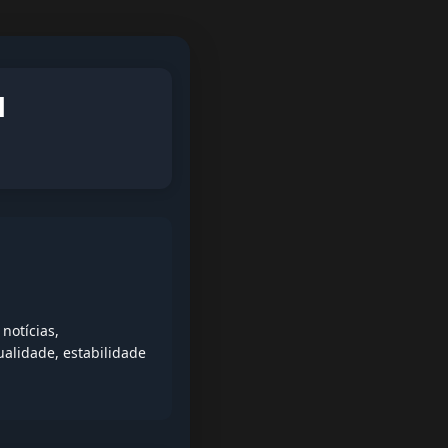
l
notícias,
alidade, estabilidade