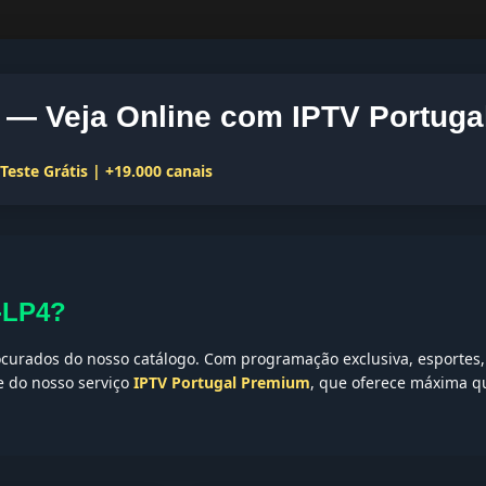
— Veja Online com IPTV Portuga
este Grátis | +19.000 canais
-LP4?
curados do nosso catálogo. Com programação exclusiva, esportes, 
te do nosso serviço
IPTV Portugal Premium
, que oferece máxima qu