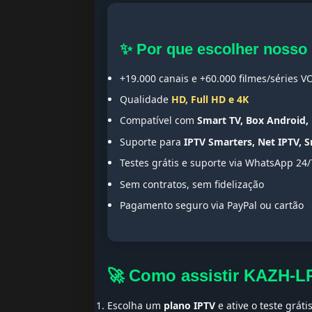
✨ Por que escolher nosso
+19.000 canais e +60.000 filmes/séries V
Qualidade
HD, Full HD e 4K
Compatível com
Smart TV, Box Android, 
Suporte para
IPTV Smarters, Net IPTV, 
Testes grátis e suporte via WhatsApp 24/
Sem contratos, sem fidelização
Pagamento seguro via PayPal ou cartão
🚀 Como assistir KAZH-L
Escolha um
plano IPTV
e ative o teste gráti