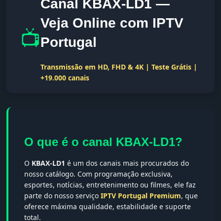
Canal KBAX-LD1 —
Veja Online com IPTV
📺
Portugal
Transmissão em HD, FHD & 4K | Teste Grátis |
+19.000 canais
O que é o canal KBAX-LD1?
O
KBAX-LD1
é um dos canais mais procurados do
nosso catálogo. Com programação exclusiva,
esportes, notícias, entretenimento ou filmes, ele faz
parte do nosso serviço
IPTV Portugal Premium
, que
oferece máxima qualidade, estabilidade e suporte
total.