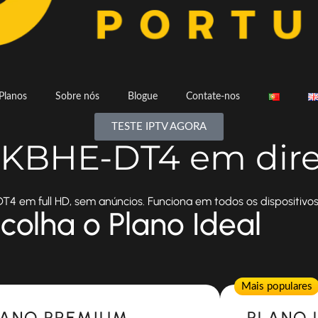
Planos
Sobre nós
Blogue
Contate-nos
TESTE IPTV AGORA
a KBHE-DT4 em dir
4 em full HD, sem anúncios. Funciona em todos os dispositivos
colha o Plano Ideal
Popular
Mais populares
LANO PREMIUM
PLANO 