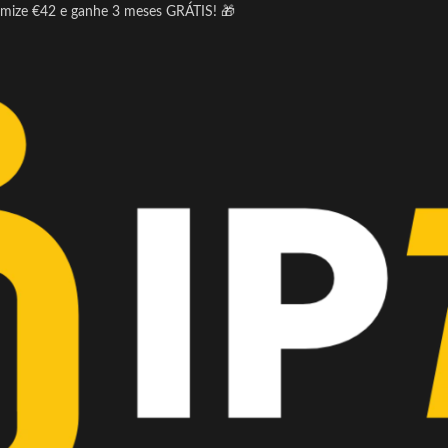
omize €42 e ganhe 3 meses GRÁTIS! 🎁