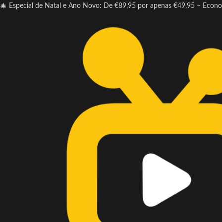
🎄 Especial de Natal e Ano Novo: De €89,95 por apenas €49,95 – Econ