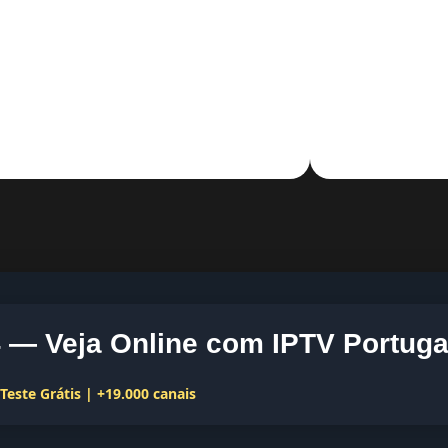
— Veja Online com IPTV Portuga
este Grátis | +19.000 canais