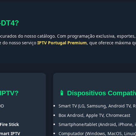
-DT4?
curados do nosso catálogo. Com programação exclusiva, esportes, 
te do nosso serviço
IPTV Portugal Premium
, que oferece máxima qu
 IPTV?
📱 Dispositivos Compatí
OD
Smart TV (LG, Samsung, Android TV, Ro
Box Android, Apple TV, Chromecast
Fire Stick
Smartphone/tablet (Android, iPhone, 
Smart IPTV
Computador (Windows, MacOS, Linux