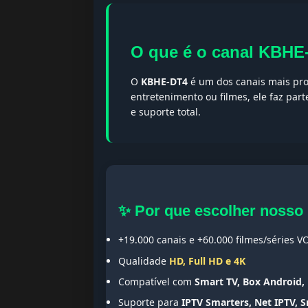
O que é o canal KBHE
O
KBHE-DT4
é um dos canais mais pro
entretenimento ou filmes, ele faz par
e suporte total.
✨ Por que escolher nosso
+19.000 canais e +60.000 filmes/séries V
Qualidade
HD, Full HD e 4K
Compatível com
Smart TV, Box Android, 
Suporte para
IPTV Smarters, Net IPTV, 