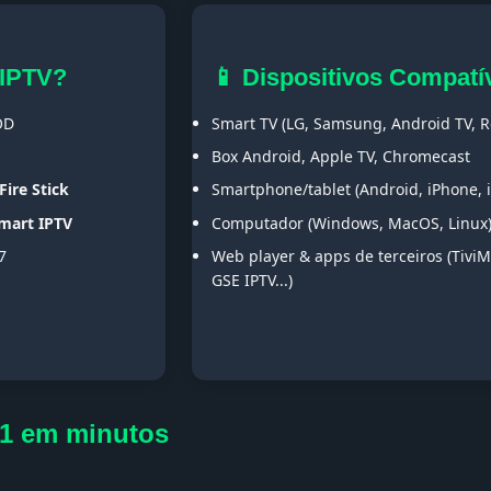
 IPTV?
📱 Dispositivos Compatí
OD
Smart TV (LG, Samsung, Android TV, Ro
Box Android, Apple TV, Chromecast
Fire Stick
Smartphone/tablet (Android, iPhone, 
Smart IPTV
Computador (Windows, MacOS, Linux
7
Web player & apps de terceiros (TiviM
GSE IPTV...)
P1 em minutos
s