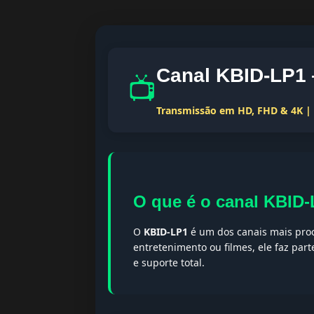
Canal KBID-LP1 
📺
Transmissão em HD, FHD & 4K | T
O que é o canal KBID
O
KBID-LP1
é um dos canais mais proc
entretenimento ou filmes, ele faz par
e suporte total.