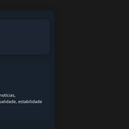
otícias,
alidade, estabilidade