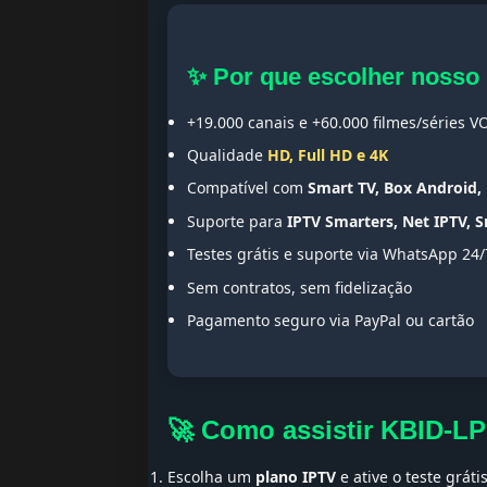
✨ Por que escolher nosso
+19.000 canais e +60.000 filmes/séries V
Qualidade
HD, Full HD e 4K
Compatível com
Smart TV, Box Android, 
Suporte para
IPTV Smarters, Net IPTV, 
Testes grátis e suporte via WhatsApp 24/
Sem contratos, sem fidelização
Pagamento seguro via PayPal ou cartão
🚀 Como assistir KBID-L
Escolha um
plano IPTV
e ative o teste gráti