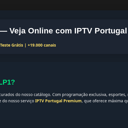
— Veja Online com IPTV Portugal
este Grátis | +19.000 canais
-LP1?
urados do nosso catálogo. Com programação exclusiva, esportes, n
te do nosso serviço
IPTV Portugal Premium
, que oferece máxima qu