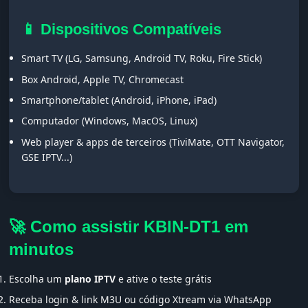
📱 Dispositivos Compatíveis
Smart TV (LG, Samsung, Android TV, Roku, Fire Stick)
Box Android, Apple TV, Chromecast
Smartphone/tablet (Android, iPhone, iPad)
Computador (Windows, MacOS, Linux)
Web player & apps de terceiros (TiviMate, OTT Navigator,
GSE IPTV...)
🚀 Como assistir KBIN-DT1 em
minutos
Escolha um
plano IPTV
e ative o teste grátis
Receba login & link M3U ou código Xtream via WhatsApp