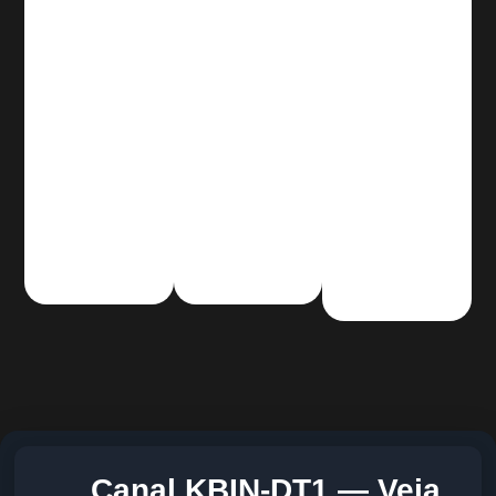
Canal KBIN-DT1 — Veja