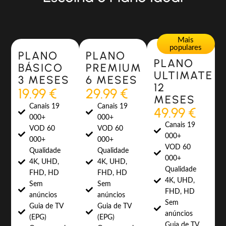
Most Popular
Most Popular
Mais
populares
PLANO
PLANO
PLANO
BÁSICO
PREMIUM
ULTIMATE
3 MESES
6 MESES
12
19.99 €
29.99 €
MESES
Canais 19
Canais 19
49.99 €
000+
000+
Canais 19
VOD 60
VOD 60
000+
000+
000+
VOD 60
Qualidade
Qualidade
000+
4K, UHD,
4K, UHD,
Qualidade
FHD, HD
FHD, HD
4K, UHD,
Sem
Sem
FHD, HD
anúncios
anúncios
Sem
Guia de TV
Guia de TV
anúncios
(EPG)
(EPG)
Guia de TV