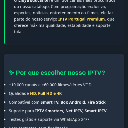
O
Libya Education
é um dos canais mais procurados
do nosso catálogo. Com programação exclusiva,
esportes, notícias, entretenimento ou filmes, ele faz
parte do nosso serviço
IPTV Portugal Premium
, que
oferece máxima qualidade, estabilidade e suporte
total.
✨ Por que escolher nosso IPTV?
+19.000 canais e +60.000 filmes/séries VOD
Qualidade
HD, Full HD e 4K
Compatível com
Smart TV, Box Android, Fire Stick
Suporte para
IPTV Smarters, Net IPTV, Smart IPTV
Testes grátis e suporte via WhatsApp 24/7