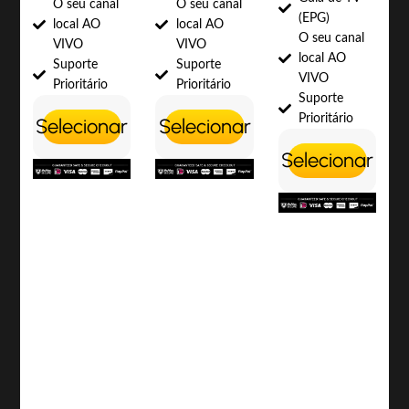
O seu canal
O seu canal
(EPG)
local AO
local AO
O seu canal
VIVO
VIVO
local AO
Suporte
Suporte
VIVO
Prioritário
Prioritário
Suporte
Prioritário
Selecionar
Selecionar
Selecionar