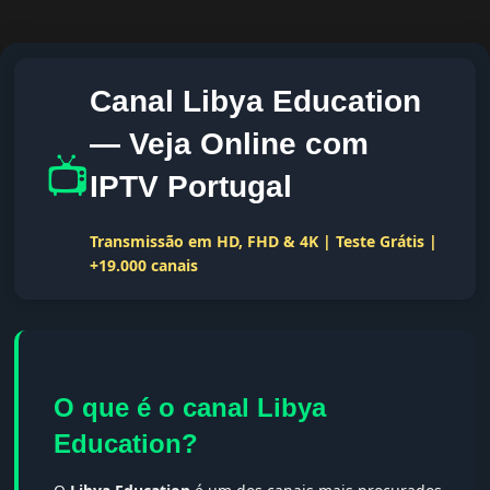
Canal Libya Education
— Veja Online com
📺
IPTV Portugal
Transmissão em HD, FHD & 4K | Teste Grátis |
+19.000 canais
O que é o canal Libya
Education?