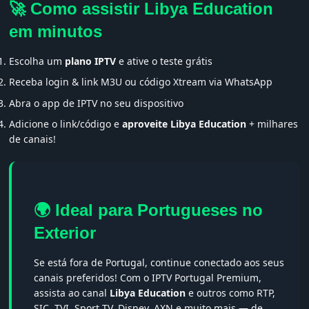
🚀 Como assistir Libya Education
em minutos
Escolha um
plano IPTV
e ative o teste grátis
Receba login & link M3U ou código Xtream via WhatsApp
Abra o app de IPTV no seu dispositivo
Adicione o link/código e
aproveite Libya Education
+ milhares
de canais!
🌍 Ideal para Portugueses no
Exterior
Se está fora de Portugal, continue conectado aos seus
canais preferidos! Com o IPTV Portugal Premium,
assista ao canal
Libya Education
e outros como RTP,
SIC, TVI, Sport TV, Disney, AXN e muito mais — de