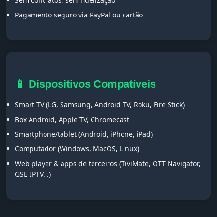
Sem contratos, sem fidelização
Pagamento seguro via PayPal ou cartão
📱 Dispositivos Compatíveis
Smart TV (LG, Samsung, Android TV, Roku, Fire Stick)
Box Android, Apple TV, Chromecast
Smartphone/tablet (Android, iPhone, iPad)
Computador (Windows, MacOS, Linux)
Web player & apps de terceiros (TiviMate, OTT Navigator,
GSE IPTV...)