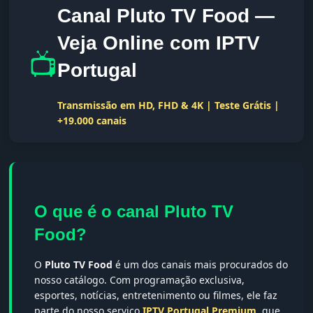
Canal Pluto TV Food —
Veja Online com IPTV
📺
Portugal
Transmissão em HD, FHD & 4K | Teste Grátis |
+19.000 canais
O que é o canal Pluto TV
Food?
O
Pluto TV Food
é um dos canais mais procurados do
nosso catálogo. Com programação exclusiva,
esportes, notícias, entretenimento ou filmes, ele faz
parte do nosso serviço
IPTV Portugal Premium
, que