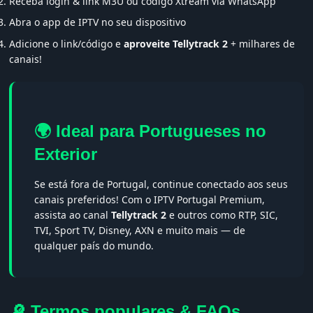
Receba login & link M3U ou código Xtream via WhatsApp
Abra o app de IPTV no seu dispositivo
Adicione o link/código e
aproveite Tellytrack 2
+ milhares de
canais!
🌍 Ideal para Portugueses no
Exterior
Se está fora de Portugal, continue conectado aos seus
canais preferidos! Com o IPTV Portugal Premium,
assista ao canal
Tellytrack 2
e outros como RTP, SIC,
TVI, Sport TV, Disney, AXN e muito mais — de
qualquer país do mundo.
🔎 Termos populares & FAQs