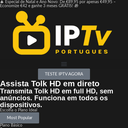
🎄 Especial de Natal e Ano Novo: De €89,95 por apenas €49,95 –
Economize €42 e ganhe 3 meses GRÁTIS! 🎁
TESTE IPTV AGORA
Assista Tolk HD em direto
Transmita Tolk HD em full HD, sem
anúncios. Funciona em todos os
dispositivos.
Escolha o Plano Ideal
Most Popular
Plano Básico