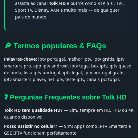
assista ao canal
Tolk HD
e outros como RTP, SIC, TVI,
Sport TV, Disney, AXN e muito mais — de qualquer
país do mundo.
🔎 Termos populares & FAQs
Palavras-chave:
iptv portugal, melhor iptv, iptv grátis, iptv
smarters pro, app iptv android, iptv tuga, box iptv, iptv quase
de borla, lista iptv portugal, iptv legal, iptv portugal gratis,
iptv smarters player, net iptv, teste iptv, canais portugal.
❓ Perguntas Frequentes sobre Tolk HD
Tolk HD tem qualidade HD?
— Sim, sempre em HD, FHD ou 4K
quando disponível.
Posso assistir no celular?
— Sim! Apps como IPTV Smarters e
GSE IPTV funcionam perfeitamente.