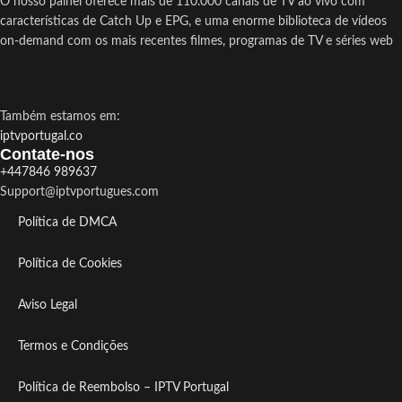
O nosso painel oferece mais de 110.000 canais de TV ao vivo com
características de Catch Up e EPG, e uma enorme biblioteca de vídeos
on-demand com os mais recentes filmes, programas de TV e séries web
Também estamos em:
iptvportugal.co
Contate-nos
+447846 989637
Support@iptvportugues.com
Política de DMCA
Política de Cookies
Aviso Legal
Termos e Condições
Política de Reembolso – IPTV Portugal