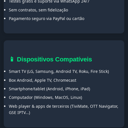
Testes grátis e suporte via WhatsApp 24/7
Sem contratos, sem fidelização
Pagamento seguro via PayPal ou cartão
📱 Dispositivos Compatíveis
Smart TV (LG, Samsung, Android TV, Roku, Fire Stick)
Box Android, Apple TV, Chromecast
Smartphone/tablet (Android, iPhone, iPad)
Computador (Windows, MacOS, Linux)
Web player & apps de terceiros (TiviMate, OTT Navigator,
GSE IPTV...)