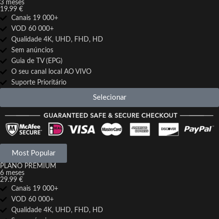
3 meses
19.99 €
Canais 19 000+
VOD 60 000+
Qualidade 4K, UHD, FHD, HD
Sem anúncios
Guia de TV (EPG)
O seu canal local AO VIVO
Suporte Prioritário
Selecionar
Most Popular
PLANO PREMIUM
6 meses
29.99 €
Canais 19 000+
VOD 60 000+
Qualidade 4K, UHD, FHD, HD