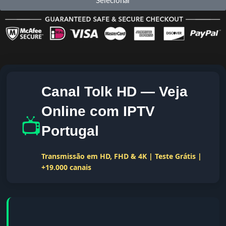
Selecionar
Canal Tolk HD — Veja
Online com IPTV
📺
Portugal
Transmissão em HD, FHD & 4K | Teste Grátis |
+19.000 canais