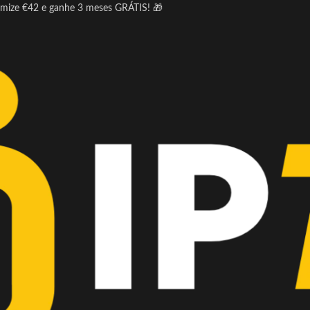
omize €42 e ganhe 3 meses GRÁTIS! 🎁