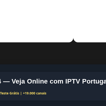
— Veja Online com IPTV Portuga
este Grátis | +19.000 canais