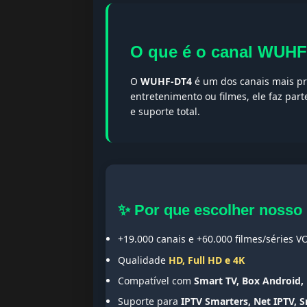
O que é o canal WUH
O
WUHF-DT4
é um dos canais mais pr
entretenimento ou filmes, ele faz par
e suporte total.
✨ Por que escolher nosso
+19.000 canais e +60.000 filmes/séries V
Qualidade
HD, Full HD e 4K
Compatível com
Smart TV, Box Android, 
Suporte para
IPTV Smarters, Net IPTV, 