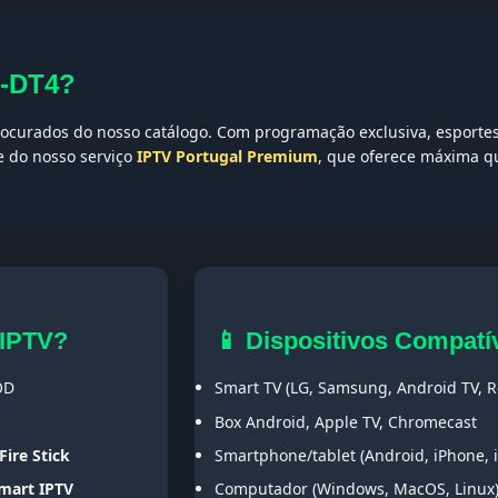
F-DT4?
ocurados do nosso catálogo. Com programação exclusiva, esportes,
te do nosso serviço
IPTV Portugal Premium
, que oferece máxima qu
 IPTV?
📱 Dispositivos Compatí
OD
Smart TV (LG, Samsung, Android TV, Ro
Box Android, Apple TV, Chromecast
Fire Stick
Smartphone/tablet (Android, iPhone, 
Smart IPTV
Computador (Windows, MacOS, Linux