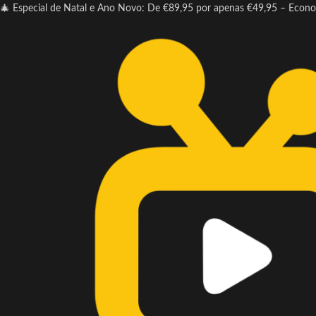
🎄 Especial de Natal e Ano Novo: De €89,95 por apenas €49,95 – Econ