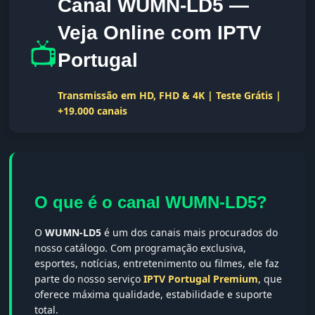
Canal WUMN-LD5 —
Veja Online com IPTV
📺
Portugal
Transmissão em HD, FHD & 4K | Teste Grátis |
+19.000 canais
O que é o canal WUMN-LD5?
O
WUMN-LD5
é um dos canais mais procurados do
nosso catálogo. Com programação exclusiva,
esportes, notícias, entretenimento ou filmes, ele faz
parte do nosso serviço
IPTV Portugal Premium
, que
oferece máxima qualidade, estabilidade e suporte
total.