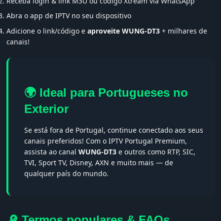
Receba login & link M3U ou código Xtream via WhatsApp
Abra o app de IPTV no seu dispositivo
Adicione o link/código e
aproveite WUNG-DT3
+ milhares de
canais!
🌍 Ideal para Portugueses no
Exterior
Se está fora de Portugal, continue conectado aos seus
canais preferidos! Com o IPTV Portugal Premium,
assista ao canal
WUNG-DT3
e outros como RTP, SIC,
TVI, Sport TV, Disney, AXN e muito mais — de
qualquer país do mundo.
🔎 Termos populares & FAQs