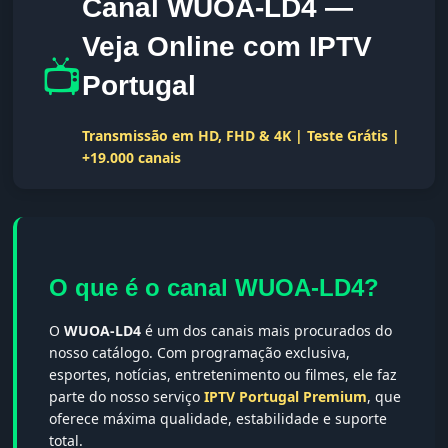
Canal WUOA-LD4 —
Veja Online com IPTV
📺
Portugal
Transmissão em HD, FHD & 4K | Teste Grátis |
+19.000 canais
O que é o canal WUOA-LD4?
O
WUOA-LD4
é um dos canais mais procurados do
nosso catálogo. Com programação exclusiva,
esportes, notícias, entretenimento ou filmes, ele faz
parte do nosso serviço
IPTV Portugal Premium
, que
oferece máxima qualidade, estabilidade e suporte
total.