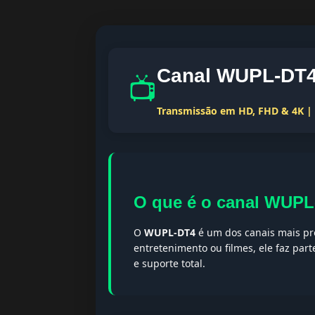
Canal WUPL-DT4 
📺
Transmissão em HD, FHD & 4K | T
O que é o canal WUP
O
WUPL-DT4
é um dos canais mais pro
entretenimento ou filmes, ele faz par
e suporte total.