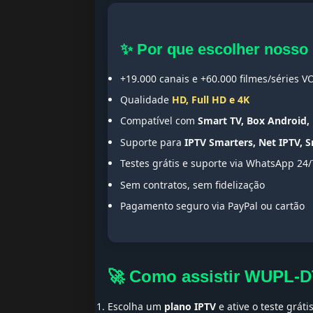
✨ Por que escolher nosso
+19.000 canais e +60.000 filmes/séries V
Qualidade
HD, Full HD e 4K
Compatível com
Smart TV, Box Android, 
Suporte para
IPTV Smarters, Net IPTV, 
Testes grátis e suporte via WhatsApp 24/
Sem contratos, sem fidelização
Pagamento seguro via PayPal ou cartão
🚀 Como assistir WUPL-
Escolha um
plano IPTV
e ative o teste gráti