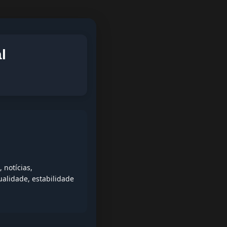
l
 notícias,
alidade, estabilidade