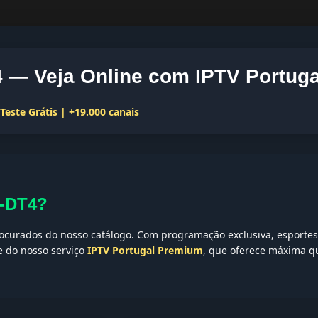
— Veja Online com IPTV Portuga
este Grátis | +19.000 canais
L-DT4?
curados do nosso catálogo. Com programação exclusiva, esportes,
te do nosso serviço
IPTV Portugal Premium
, que oferece máxima qu