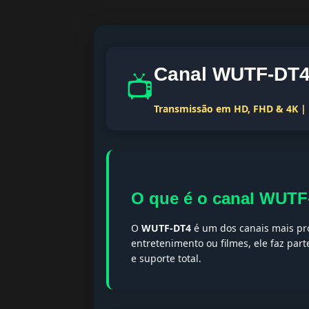
Canal WUTF-DT4 
📺
Transmissão em HD, FHD & 4K | T
O que é o canal WUT
O
WUTF-DT4
é um dos canais mais pro
entretenimento ou filmes, ele faz par
e suporte total.