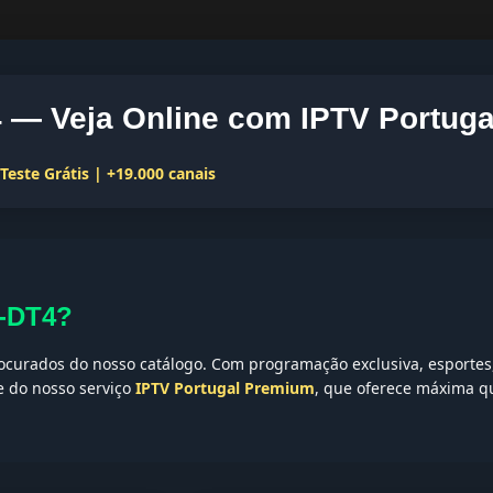
— Veja Online com IPTV Portuga
este Grátis | +19.000 canais
F-DT4?
curados do nosso catálogo. Com programação exclusiva, esportes, 
te do nosso serviço
IPTV Portugal Premium
, que oferece máxima qu