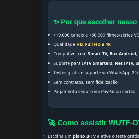
✨ Por que escolher nosso
+19.000 canais e +60.000 filmes/séries V
Qualidade
HD, Full HD e 4K
Compatível com
Smart TV, Box Android, 
Suporte para
IPTV Smarters, Net IPTV, 
Testes grátis e suporte via WhatsApp 24/
Sem contratos, sem fidelização
Pagamento seguro via PayPal ou cartão
🚀 Como assistir WUTF-
Escolha um
plano IPTV
e ative o teste gráti