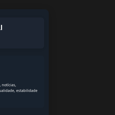
l
notícias,
alidade, estabilidade