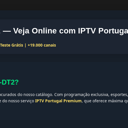
— Veja Online com IPTV Portuga
este Grátis | +19.000 canais
T-DT2?
curados do nosso catálogo. Com programação exclusiva, esportes, 
te do nosso serviço
IPTV Portugal Premium
, que oferece máxima qu