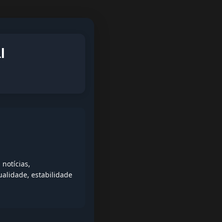
l
notícias,
alidade, estabilidade