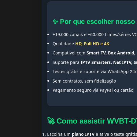
✨ Por que escolher nosso
+19.000 canais e +60.000 filmes/séries V
Qualidade
HD, Full HD e 4K
Compatível com
Smart TV, Box Android, 
Suporte para
IPTV Smarters, Net IPTV, 
Testes grátis e suporte via WhatsApp 24/
Sem contratos, sem fidelização
Pagamento seguro via PayPal ou cartão
🚀 Como assistir WVBT-
Escolha um
plano IPTV
e ative o teste gráti