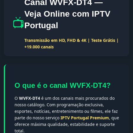
Canal WVFX-DT4 —
Veja Online com IPTV
📺
Portugal
Transmissão em HD, FHD & 4K | Teste Grátis |
+19.000 canais
O que é o canal WVFX-DT4?
O
WVFX-DT4
é um dos canais mais procurados do
nosso catálogo. Com programação exclusiva,
esportes, notícias, entretenimento ou filmes, ele faz
parte do nosso serviço
IPTV Portugal Premium
, que
oferece máxima qualidade, estabilidade e suporte
total.