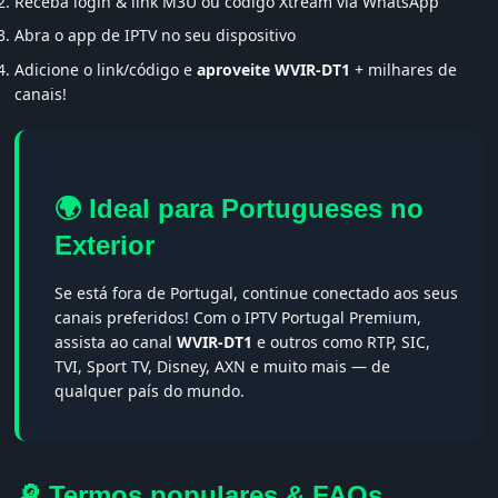
Receba login & link M3U ou código Xtream via WhatsApp
Abra o app de IPTV no seu dispositivo
Adicione o link/código e
aproveite WVIR-DT1
+ milhares de
canais!
🌍 Ideal para Portugueses no
Exterior
Se está fora de Portugal, continue conectado aos seus
canais preferidos! Com o IPTV Portugal Premium,
assista ao canal
WVIR-DT1
e outros como RTP, SIC,
TVI, Sport TV, Disney, AXN e muito mais — de
qualquer país do mundo.
🔎 Termos populares & FAQs