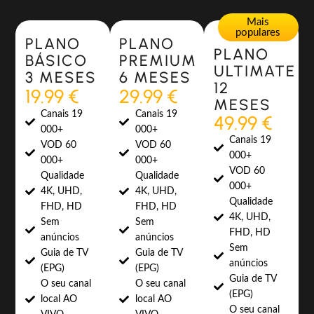
Most Popular
Most Popular
Mais
populares
PLANO
PLANO
PLANO
BÁSICO
PREMIUM
ULTIMATE
3 MESES
6 MESES
12
19.99 €
29.99 €
MESES
Canais 19
Canais 19
49.99 €
000+
000+
Canais 19
VOD 60
VOD 60
000+
000+
000+
VOD 60
Qualidade
Qualidade
000+
4K, UHD,
4K, UHD,
Qualidade
FHD, HD
FHD, HD
4K, UHD,
Sem
Sem
FHD, HD
anúncios
anúncios
Sem
Guia de TV
Guia de TV
anúncios
(EPG)
(EPG)
Guia de TV
O seu canal
O seu canal
(EPG)
local AO
local AO
O seu canal