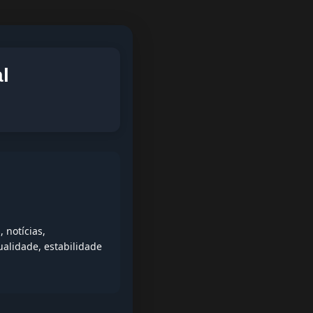
l
 notícias,
alidade, estabilidade