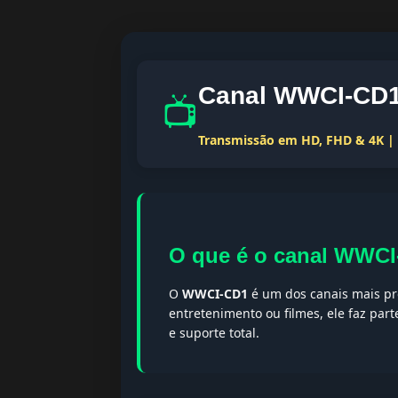
Canal WWCI-CD1 
📺
Transmissão em HD, FHD & 4K | T
O que é o canal WWC
O
WWCI-CD1
é um dos canais mais pro
entretenimento ou filmes, ele faz par
e suporte total.