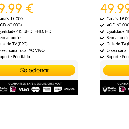
9.99 €
49.9
anais 19 000+
Canais 19 0
OD 60 000+
VOD 60 00
ualidade 4K, UHD, FHD, HD
Qualidade 
em anúncios
Sem anúnci
uia de TV (EPG)
Guia de TV 
 seu canal local AO VIVO
O seu canal
uporte Prioritário
Suporte Prior
Selecionar