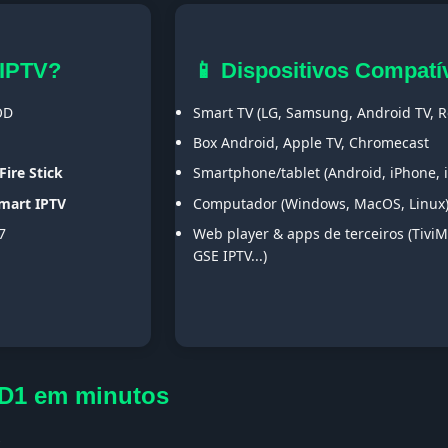
 IPTV?
📱 Dispositivos Compatí
OD
Smart TV (LG, Samsung, Android TV, Ro
Box Android, Apple TV, Chromecast
Fire Stick
Smartphone/tablet (Android, iPhone, 
Smart IPTV
Computador (Windows, MacOS, Linux
7
Web player & apps de terceiros (TiviM
GSE IPTV...)
CD1 em minutos
s