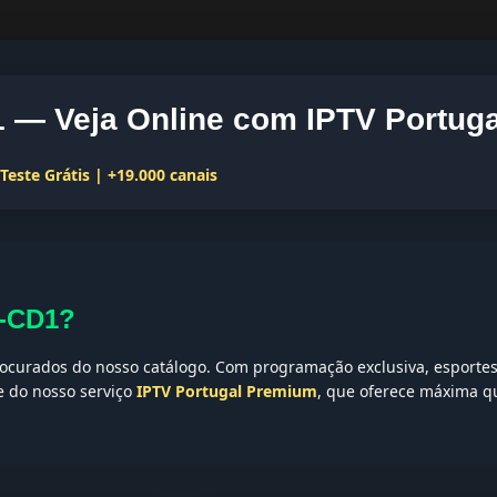
— Veja Online com IPTV Portuga
este Grátis | +19.000 canais
I-CD1?
curados do nosso catálogo. Com programação exclusiva, esportes,
te do nosso serviço
IPTV Portugal Premium
, que oferece máxima qu