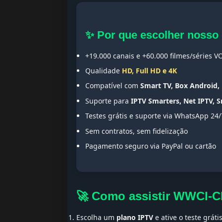
✨ Por que escolher nosso
+19.000 canais e +60.000 filmes/séries V
Qualidade
HD, Full HD e 4K
Compatível com
Smart TV, Box Android, 
Suporte para
IPTV Smarters, Net IPTV, 
Testes grátis e suporte via WhatsApp 24/
Sem contratos, sem fidelização
Pagamento seguro via PayPal ou cartão
🚀 Como assistir WWCI-
Escolha um
plano IPTV
e ative o teste gráti