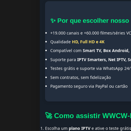
✨ Por que escolher nosso
+19.000 canais e +60.000 filmes/séries V
Qualidade
HD, Full HD e 4K
Compatível com
Smart TV, Box Android, 
Suporte para
IPTV Smarters, Net IPTV, 
Testes grátis e suporte via WhatsApp 24/
Sem contratos, sem fidelização
Pagamento seguro via PayPal ou cartão
🚀 Como assistir WWCW-
Escolha um
plano IPTV
e ative o teste gráti