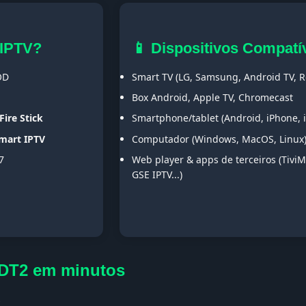
 IPTV?
📱 Dispositivos Compatí
OD
Smart TV (LG, Samsung, Android TV, Ro
Box Android, Apple TV, Chromecast
Fire Stick
Smartphone/tablet (Android, iPhone, 
Smart IPTV
Computador (Windows, MacOS, Linux
7
Web player & apps de terceiros (TiviM
GSE IPTV...)
DT2 em minutos
s