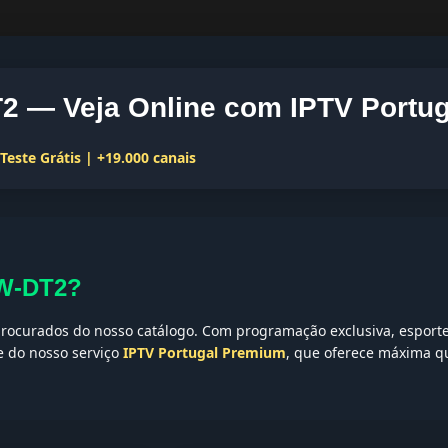
 — Veja Online com IPTV Portug
este Grátis | +19.000 canais
CW-DT2?
rocurados do nosso catálogo. Com programação exclusiva, esportes
te do nosso serviço
IPTV Portugal Premium
, que oferece máxima qu