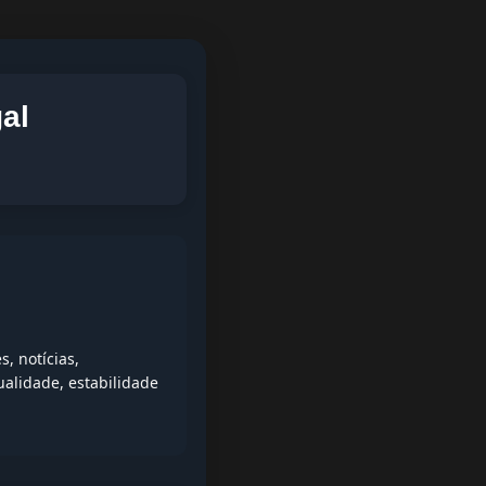
al
, notícias,
alidade, estabilidade