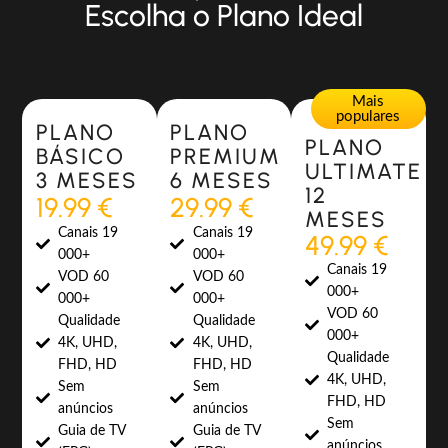
Escolha o Plano Ideal
Most Popular
Most Popular
Mais
populares
PLANO
PLANO
PLANO
BÁSICO
PREMIUM
ULTIMATE
3 MESES
6 MESES
12
19.99 €
29.99 €
MESES
Canais 19
Canais 19
49.99 €
000+
000+
Canais 19
VOD 60
VOD 60
000+
000+
000+
VOD 60
Qualidade
Qualidade
000+
4K, UHD,
4K, UHD,
Qualidade
FHD, HD
FHD, HD
4K, UHD,
Sem
Sem
FHD, HD
anúncios
anúncios
Sem
Guia de TV
Guia de TV
anúncios