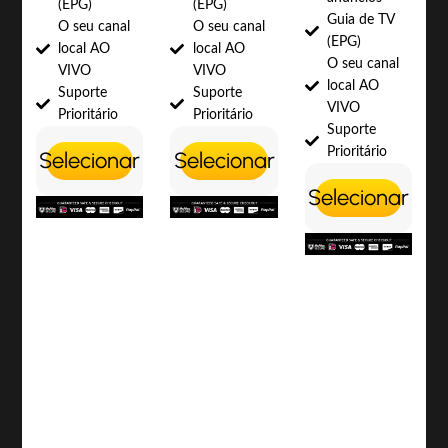
(EPG)
(EPG)
Guia de TV
O seu canal
O seu canal
(EPG)
local AO
local AO
O seu canal
VIVO
VIVO
local AO
Suporte
Suporte
VIVO
Prioritário
Prioritário
Suporte
Prioritário
Selecionar
Selecionar
Selecionar