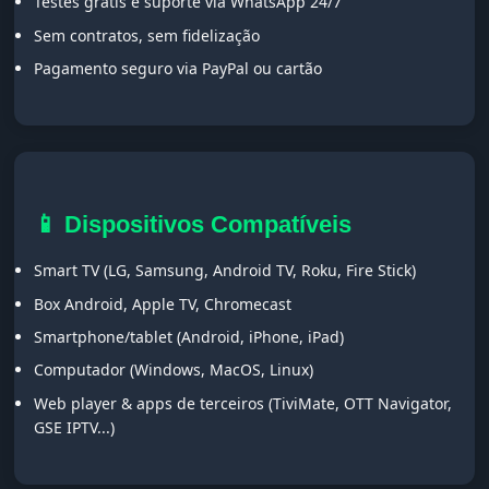
Testes grátis e suporte via WhatsApp 24/7
Sem contratos, sem fidelização
Pagamento seguro via PayPal ou cartão
📱 Dispositivos Compatíveis
Smart TV (LG, Samsung, Android TV, Roku, Fire Stick)
Box Android, Apple TV, Chromecast
Smartphone/tablet (Android, iPhone, iPad)
Computador (Windows, MacOS, Linux)
Web player & apps de terceiros (TiviMate, OTT Navigator,
GSE IPTV...)