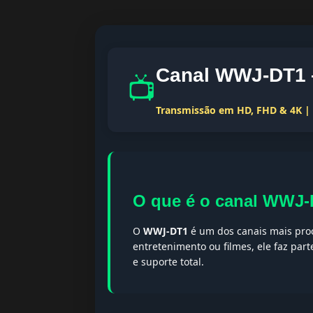
Canal WWJ-DT1 —
📺
Transmissão em HD, FHD & 4K | T
O que é o canal WWJ
O
WWJ-DT1
é um dos canais mais proc
entretenimento ou filmes, ele faz par
e suporte total.