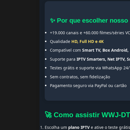
✨ Por que escolher nosso
+19.000 canais e +60.000 filmes/séries V
Qualidade
HD, Full HD e 4K
Compatível com
Smart TV, Box Android, 
Suporte para
IPTV Smarters, Net IPTV, 
Testes grátis e suporte via WhatsApp 24/
Sem contratos, sem fidelização
Pagamento seguro via PayPal ou cartão
🚀 Como assistir WWJ-D
Escolha um
plano IPTV
e ative o teste gráti