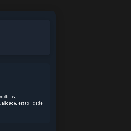
otícias,
alidade, estabilidade