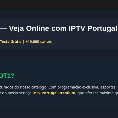
 Veja Online com IPTV Portugal
este Grátis | +19.000 canais
-DT1?
urados do nosso catálogo. Com programação exclusiva, esportes, n
te do nosso serviço
IPTV Portugal Premium
, que oferece máxima qu