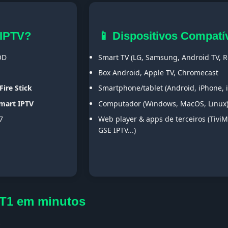
 IPTV?
📱 Dispositivos Compatí
OD
Smart TV (LG, Samsung, Android TV, Ro
Box Android, Apple TV, Chromecast
Fire Stick
Smartphone/tablet (Android, iPhone, 
Smart IPTV
Computador (Windows, MacOS, Linux
7
Web player & apps de terceiros (TiviM
GSE IPTV...)
DT1 em minutos
s