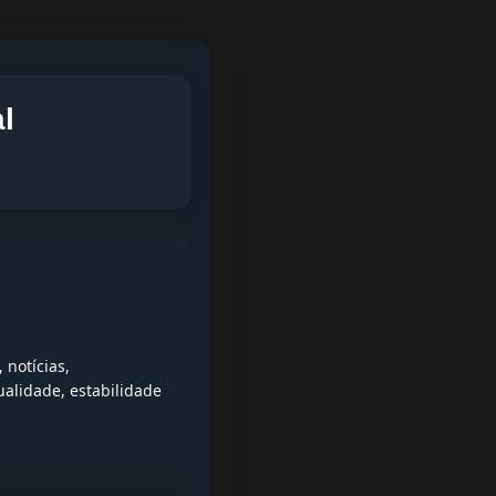
l
notícias,
alidade, estabilidade