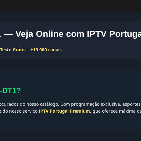
— Veja Online com IPTV Portuga
este Grátis | +19.000 canais
X-DT1?
curados do nosso catálogo. Com programação exclusiva, esportes, 
te do nosso serviço
IPTV Portugal Premium
, que oferece máxima qu