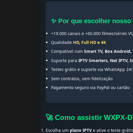
✨ Por que escolher nosso
+19.000 canais e +60.000 filmes/séries V
Qualidade
HD, Full HD e 4K
Compatível com
Smart TV, Box Android, 
Suporte para
IPTV Smarters, Net IPTV, 
Testes grátis e suporte via WhatsApp 24/
Sem contratos, sem fidelização
Pagamento seguro via PayPal ou cartão
🚀 Como assistir WXPX-
Escolha um
plano IPTV
e ative o teste gráti