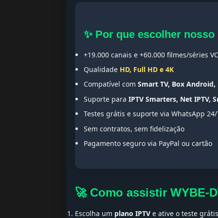
✨ Por que escolher nosso
+19.000 canais e +60.000 filmes/séries V
Qualidade
HD, Full HD e 4K
Compatível com
Smart TV, Box Android, 
Suporte para
IPTV Smarters, Net IPTV, 
Testes grátis e suporte via WhatsApp 24/
Sem contratos, sem fidelização
Pagamento seguro via PayPal ou cartão
🚀 Como assistir WYBE-
Escolha um
plano IPTV
e ative o teste gráti