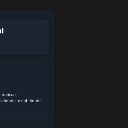
l
notícias,
alidade, estabilidade