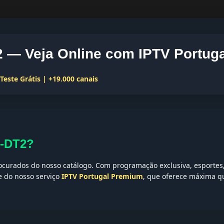
— Veja Online com IPTV Portuga
este Grátis | +19.000 canais
E-DT2?
curados do nosso catálogo. Com programação exclusiva, esportes, 
te do nosso serviço
IPTV Portugal Premium
, que oferece máxima qu