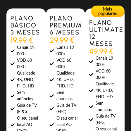
Most Popular
Most Popular
Mais
populares
PLANO
PLANO
PLANO
BÁSICO
PREMIUM
ULTIMATE
3 MESES
6 MESES
12
19.99 €
29.99 €
MESES
Canais 19
Canais 19
49.99 €
000+
000+
Canais 19
VOD 60
VOD 60
000+
000+
000+
VOD 60
Qualidade
Qualidade
000+
4K, UHD,
4K, UHD,
Qualidade
FHD, HD
FHD, HD
4K, UHD,
Sem
Sem
FHD, HD
anúncios
anúncios
Sem
Guia de TV
Guia de TV
anúncios
(EPG)
(EPG)
Guia de TV
O seu canal
O seu canal
(EPG)
local AO
local AO
O seu canal