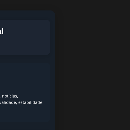
l
notícias,
alidade, estabilidade