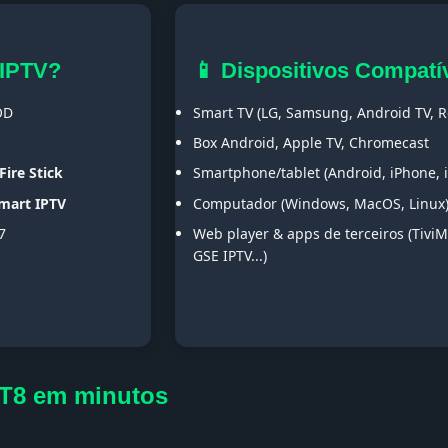
 IPTV?
📱 Dispositivos Compatí
OD
Smart TV (LG, Samsung, Android TV, Ro
Box Android, Apple TV, Chromecast
Fire Stick
Smartphone/tablet (Android, iPhone, 
Smart IPTV
Computador (Windows, MacOS, Linux
7
Web player & apps de terceiros (TiviM
GSE IPTV...)
DT8 em minutos
s