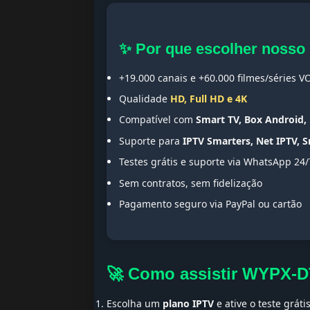
✨ Por que escolher nosso
+19.000 canais e +60.000 filmes/séries V
Qualidade
HD, Full HD e 4K
Compatível com
Smart TV, Box Android, 
Suporte para
IPTV Smarters, Net IPTV, 
Testes grátis e suporte via WhatsApp 24/
Sem contratos, sem fidelização
Pagamento seguro via PayPal ou cartão
🚀 Como assistir WYPX-
Escolha um
plano IPTV
e ative o teste gráti