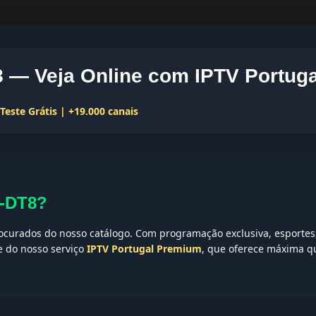
— Veja Online com IPTV Portuga
este Grátis | +19.000 canais
X-DT8?
curados do nosso catálogo. Com programação exclusiva, esportes, 
te do nosso serviço
IPTV Portugal Premium
, que oferece máxima qu