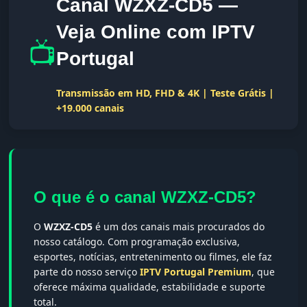
Canal WZXZ-CD5 —
Veja Online com IPTV
📺
Portugal
Transmissão em HD, FHD & 4K | Teste Grátis |
+19.000 canais
O que é o canal WZXZ-CD5?
O
WZXZ-CD5
é um dos canais mais procurados do
nosso catálogo. Com programação exclusiva,
esportes, notícias, entretenimento ou filmes, ele faz
parte do nosso serviço
IPTV Portugal Premium
, que
oferece máxima qualidade, estabilidade e suporte
total.