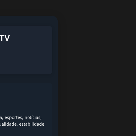
PTV
 esportes, notícias,
alidade, estabilidade