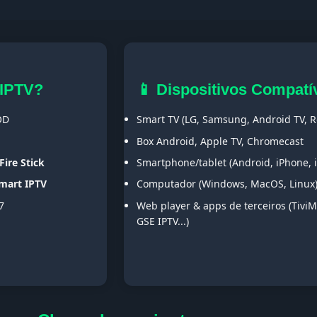
 IPTV?
📱 Dispositivos Compatí
OD
Smart TV (LG, Samsung, Android TV, Ro
Box Android, Apple TV, Chromecast
Fire Stick
Smartphone/tablet (Android, iPhone, 
Smart IPTV
Computador (Windows, MacOS, Linux
7
Web player & apps de terceiros (TiviM
GSE IPTV...)