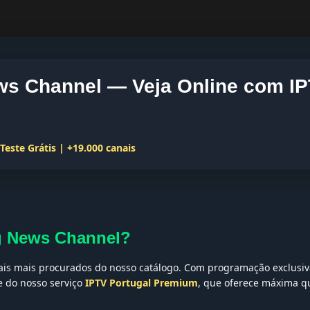
ws Channel — Veja Online com I
este Grátis | +19.000 canais
ng News Channel?
is mais procurados do nosso catálogo. Com programação exclusiva,
te do nosso serviço
IPTV Portugal Premium
, que oferece máxima qu