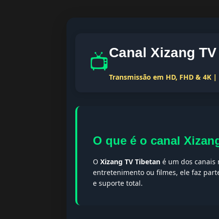
Canal Xizang TV
📺
Transmissão em HD, FHD & 4K | T
O que é o canal Xizan
O
Xizang TV Tibetan
é um dos canais m
entretenimento ou filmes, ele faz par
e suporte total.