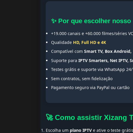
✨ Por que escolher nosso
+19.000 canais e +60.000 filmes/séries V
Qualidade
HD, Full HD e 4K
Compatível com
Smart TV, Box Android, 
Suporte para
IPTV Smarters, Net IPTV, 
Testes grátis e suporte via WhatsApp 24/
Sem contratos, sem fidelização
Pagamento seguro via PayPal ou cartão
🚀 Como assistir Xizang 
Escolha um
plano IPTV
e ative o teste gráti