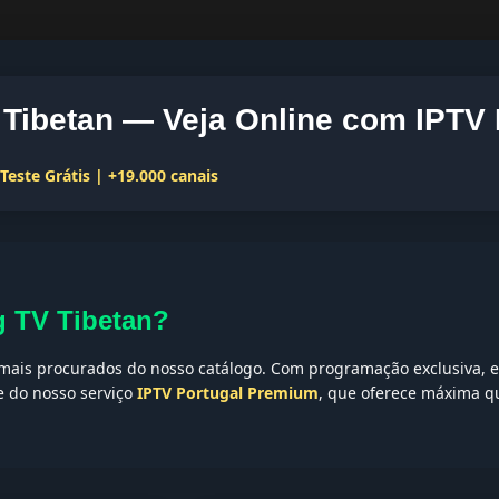
 Tibetan — Veja Online com IPTV 
este Grátis | +19.000 canais
g TV Tibetan?
ais procurados do nosso catálogo. Com programação exclusiva, es
te do nosso serviço
IPTV Portugal Premium
, que oferece máxima qu