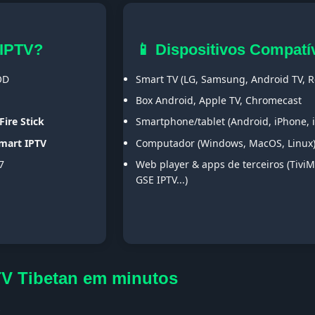
 IPTV?
📱 Dispositivos Compatí
OD
Smart TV (LG, Samsung, Android TV, Ro
Box Android, Apple TV, Chromecast
Fire Stick
Smartphone/tablet (Android, iPhone, 
Smart IPTV
Computador (Windows, MacOS, Linux
7
Web player & apps de terceiros (TiviM
GSE IPTV...)
TV Tibetan em minutos
s