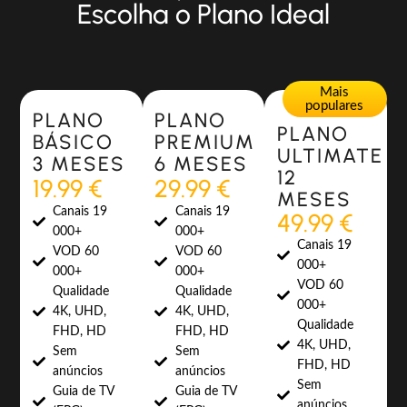
Escolha o Plano Ideal
Most Popular
Most Popular
Mais
populares
PLANO
PLANO
PLANO
BÁSICO
PREMIUM
ULTIMATE
3 MESES
6 MESES
12
19.99 €
29.99 €
MESES
Canais 19
Canais 19
49.99 €
000+
000+
Canais 19
VOD 60
VOD 60
000+
000+
000+
VOD 60
Qualidade
Qualidade
000+
4K, UHD,
4K, UHD,
Qualidade
FHD, HD
FHD, HD
4K, UHD,
Sem
Sem
FHD, HD
anúncios
anúncios
Sem
Guia de TV
Guia de TV
anúncios