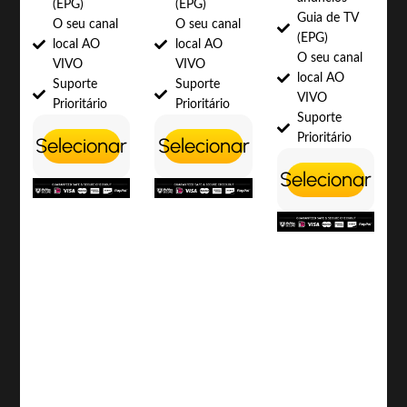
(EPG)
(EPG)
Guia de TV
O seu canal
O seu canal
(EPG)
local AO
local AO
O seu canal
VIVO
VIVO
local AO
Suporte
Suporte
VIVO
Prioritário
Prioritário
Suporte
Prioritário
Selecionar
Selecionar
Selecionar