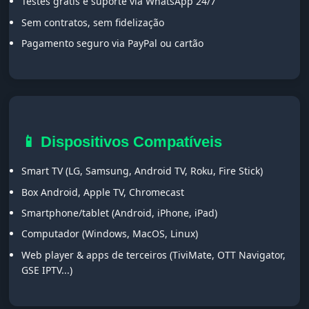
Testes grátis e suporte via WhatsApp 24/7
Sem contratos, sem fidelização
Pagamento seguro via PayPal ou cartão
📱 Dispositivos Compatíveis
Smart TV (LG, Samsung, Android TV, Roku, Fire Stick)
Box Android, Apple TV, Chromecast
Smartphone/tablet (Android, iPhone, iPad)
Computador (Windows, MacOS, Linux)
Web player & apps de terceiros (TiviMate, OTT Navigator,
GSE IPTV...)