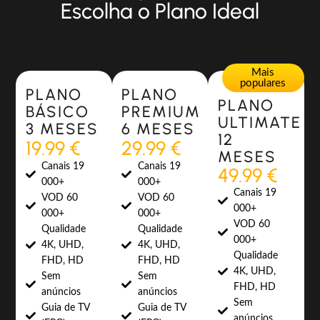
Escolha o Plano Ideal
Most Popular
Most Popular
Mais
populares
PLANO
PLANO
PLANO
BÁSICO
PREMIUM
ULTIMATE
3 MESES
6 MESES
12
19.99 €
29.99 €
MESES
Canais 19
Canais 19
49.99 €
000+
000+
Canais 19
VOD 60
VOD 60
000+
000+
000+
VOD 60
Qualidade
Qualidade
000+
4K, UHD,
4K, UHD,
Qualidade
FHD, HD
FHD, HD
4K, UHD,
Sem
Sem
FHD, HD
anúncios
anúncios
Sem
Guia de TV
Guia de TV
anúncios