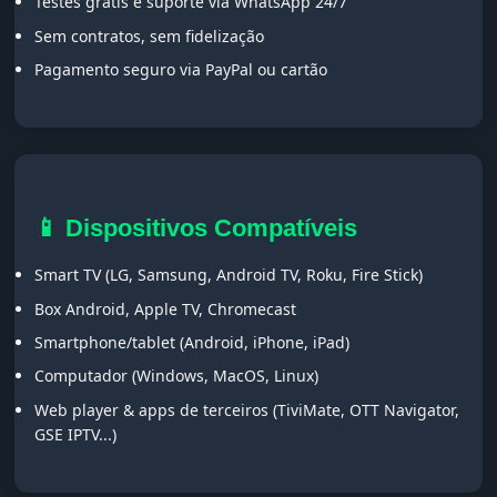
Testes grátis e suporte via WhatsApp 24/7
Sem contratos, sem fidelização
Pagamento seguro via PayPal ou cartão
📱 Dispositivos Compatíveis
Smart TV (LG, Samsung, Android TV, Roku, Fire Stick)
Box Android, Apple TV, Chromecast
Smartphone/tablet (Android, iPhone, iPad)
Computador (Windows, MacOS, Linux)
Web player & apps de terceiros (TiviMate, OTT Navigator,
GSE IPTV...)