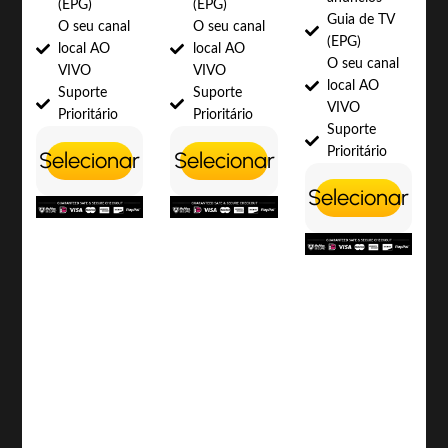
(EPG)
(EPG)
Guia de TV
O seu canal
O seu canal
(EPG)
local AO
local AO
O seu canal
VIVO
VIVO
local AO
Suporte
Suporte
VIVO
Prioritário
Prioritário
Suporte
Prioritário
Selecionar
Selecionar
Selecionar