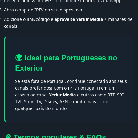
Receba login & link M3U ou código Xtream via WhatsApp
Abra o app de IPTV no seu dispositivo
Adicione o link/código e
aproveite Yerkir Media
+ milhares de
canais!
🌍 Ideal para Portugueses no
Exterior
Se está fora de Portugal, continue conectado aos seus
canais preferidos! Com o IPTV Portugal Premium,
assista ao canal
Yerkir Media
e outros como RTP, SIC,
TVI, Sport TV, Disney, AXN e muito mais — de
qualquer país do mundo.
🔎 Termos populares & FAQs