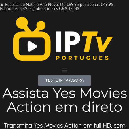
🎄 Especial de Natal e Ano Novo: De €89,95 por apenas €49,95 –
Economize €42 e ganhe 3 meses GRÁTIS! 🎁
TESTE IPTV AGORA
Assista Yes Movies
Action em direto
Transmita Yes Movies Action em full HD, sem