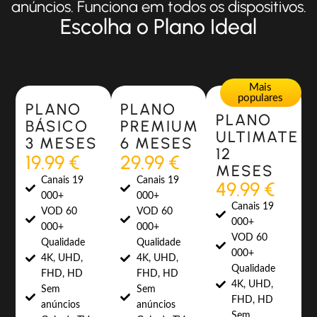
anúncios. Funciona em todos os dispositivos.
Escolha o Plano Ideal
Most Popular
Most Popular
Mais
populares
PLANO
PLANO
PLANO
BÁSICO
PREMIUM
ULTIMATE
3 MESES
6 MESES
12
19.99 €
29.99 €
MESES
Canais 19
Canais 19
49.99 €
000+
000+
Canais 19
VOD 60
VOD 60
000+
000+
000+
VOD 60
Qualidade
Qualidade
000+
4K, UHD,
4K, UHD,
Qualidade
FHD, HD
FHD, HD
4K, UHD,
Sem
Sem
FHD, HD
anúncios
anúncios
Sem