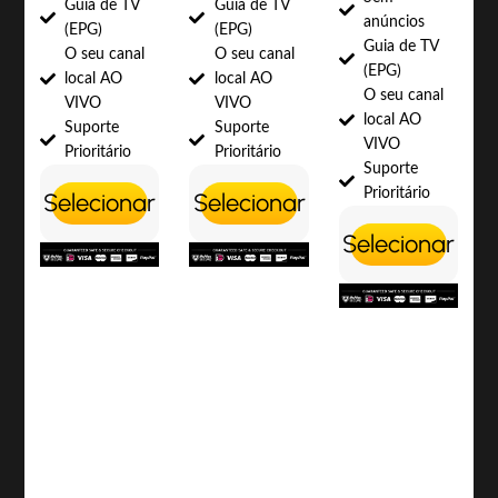
Guia de TV
Guia de TV
anúncios
(EPG)
(EPG)
Guia de TV
O seu canal
O seu canal
(EPG)
local AO
local AO
O seu canal
VIVO
VIVO
local AO
Suporte
Suporte
VIVO
Prioritário
Prioritário
Suporte
Prioritário
Selecionar
Selecionar
Selecionar