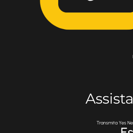
Assist
Transmita Yes Ne
Es