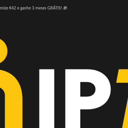
omize €42 e ganhe 3 meses GRÁTIS! 🎁