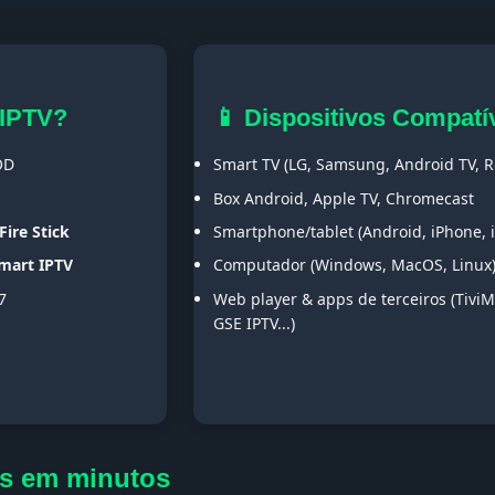
 IPTV?
📱 Dispositivos Compatí
OD
Smart TV (LG, Samsung, Android TV, Ro
Box Android, Apple TV, Chromecast
Fire Stick
Smartphone/tablet (Android, iPhone, 
Smart IPTV
Computador (Windows, MacOS, Linux
7
Web player & apps de terceiros (TiviM
GSE IPTV...)
ws em minutos