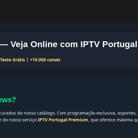
— Veja Online com IPTV Portugal
este Grátis | +19.000 canais
News?
urados do nosso catálogo. Com programação exclusiva, esportes, n
te do nosso serviço
IPTV Portugal Premium
, que oferece máxima qu