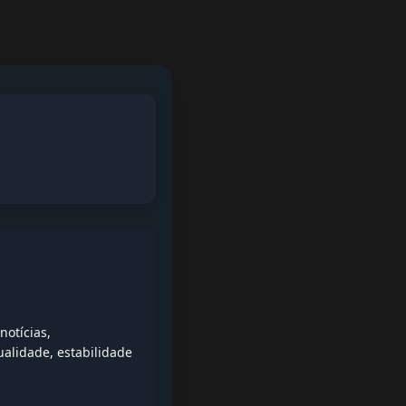
otícias,
alidade, estabilidade