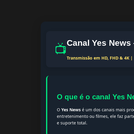
Canal Yes News 
📺
Transmissão em HD, FHD & 4K | T
O que é o canal Yes 
O
Yes News
é um dos canais mais proc
entretenimento ou filmes, ele faz par
e suporte total.