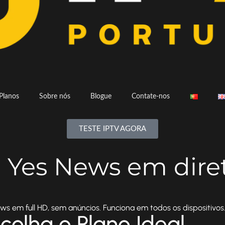
Planos
Sobre nós
Blogue
Contate-nos
TESTE IPTV AGORA
a Yes News em dire
ws em full HD, sem anúncios. Funciona em todos os dispositivos
colha o Plano Ideal