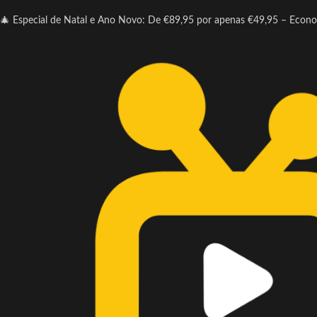
🎄 Especial de Natal e Ano Novo: De €89,95 por apenas €49,95 – Econ