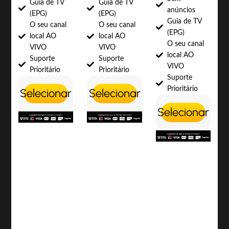
Guia de TV
Guia de TV
anúncios
(EPG)
(EPG)
Guia de TV
O seu canal
O seu canal
(EPG)
local AO
local AO
O seu canal
VIVO
VIVO
local AO
Suporte
Suporte
VIVO
Prioritário
Prioritário
Suporte
Prioritário
Selecionar
Selecionar
Selecionar