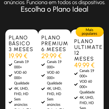
anúncios. Funciona em todos os dispositivos.
Escolha o Plano Ideal
Most Popular
Most Popular
Mais
populares
PLANO
PLANO
PLANO
BÁSICO
PREMIUM
ULTIMATE
3 MESES
6 MESES
12
19.99 €
29.99 €
MESES
Canais 19
Canais 19
49.99 €
000+
000+
Canais 19
VOD 60
VOD 60
000+
000+
000+
VOD 60
Qualidade
Qualidade
000+
4K, UHD,
4K, UHD,
Qualidade
FHD, HD
FHD, HD
4K, UHD,
Sem
Sem
FHD, HD
anúncios
anúncios
Sem