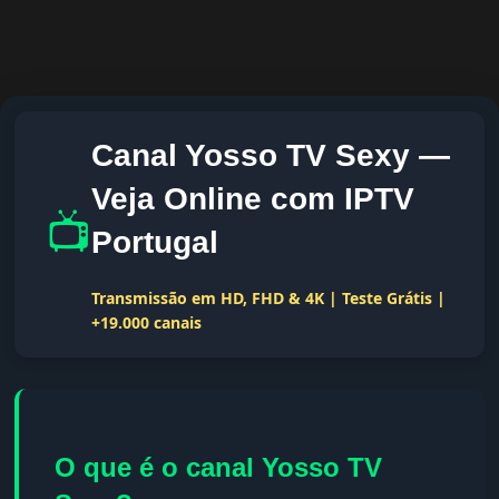
Canal Yosso TV Sexy —
Veja Online com IPTV
📺
Portugal
Transmissão em HD, FHD & 4K | Teste Grátis |
+19.000 canais
O que é o canal Yosso TV