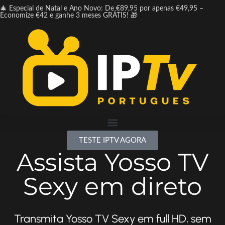
🎄 Especial de Natal e Ano Novo: De €89,95 por apenas €49,95 –
Economize €42 e ganhe 3 meses GRÁTIS! 🎁
TESTE IPTV AGORA
Assista Yosso TV
Sexy em direto
Transmita Yosso TV Sexy em full HD, sem