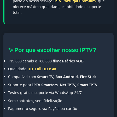
parte do nosso serviço
IPTV Portugal Premium
, que
oferece máxima qualidade, estabilidade e suporte
total.
✨ Por que escolher nosso IPTV?
+19.000 canais e +60.000 filmes/séries VOD
Qualidade
HD, Full HD e 4K
Compatível com
Smart TV, Box Android, Fire Stick
Suporte para
IPTV Smarters, Net IPTV, Smart IPTV
Testes grátis e suporte via WhatsApp 24/7
Sem contratos, sem fidelização
Pagamento seguro via PayPal ou cartão