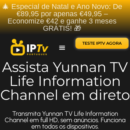
🎄 Especial de Natal e Ano Novo: De
€89,95 por apenas €49,95 –
Economize €42 e ganhe 3 meses
GRÁTIS! 🎁
TESTE IPTV AGORA
Sobre nós
Contate-nos
Assista Yunnan TV
Life Information
Channel em direto
Transmita Yunnan TV Life Information
Channel em full HD, sem anúncios. Funciona
em todos os dispositivos.