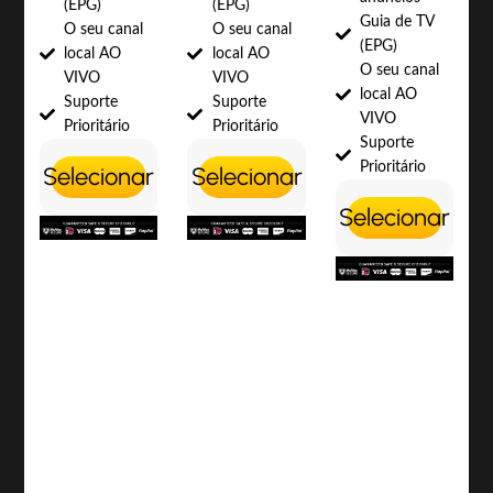
(EPG)
(EPG)
Guia de TV
O seu canal
O seu canal
(EPG)
local AO
local AO
O seu canal
VIVO
VIVO
local AO
Suporte
Suporte
VIVO
Prioritário
Prioritário
Suporte
Prioritário
Selecionar
Selecionar
Selecionar