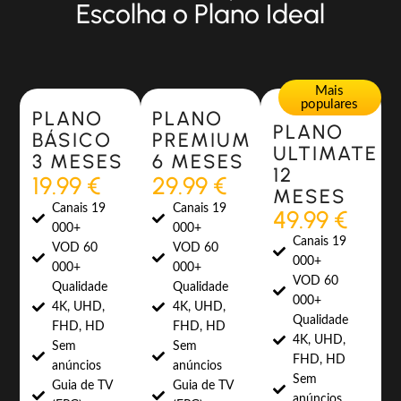
Escolha o Plano Ideal
Most Popular
Most Popular
Mais
populares
PLANO
PLANO
PLANO
BÁSICO
PREMIUM
ULTIMATE
3 MESES
6 MESES
12
19.99 €
29.99 €
MESES
Canais 19
Canais 19
49.99 €
000+
000+
Canais 19
VOD 60
VOD 60
000+
000+
000+
VOD 60
Qualidade
Qualidade
000+
4K, UHD,
4K, UHD,
Qualidade
FHD, HD
FHD, HD
4K, UHD,
Sem
Sem
FHD, HD
anúncios
anúncios
Sem
Guia de TV
Guia de TV
anúncios