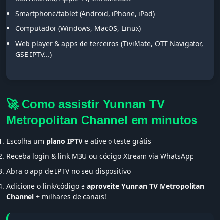
Smartphone/tablet (Android, iPhone, iPad)
Computador (Windows, MacOS, Linux)
Web player & apps de terceiros (TiviMate, OTT Navigator,
GSE IPTV...)
🚀 Como assistir Yunnan TV
Metropolitan Channel em minutos
Escolha um
plano IPTV
e ative o teste grátis
Receba login & link M3U ou código Xtream via WhatsApp
Abra o app de IPTV no seu dispositivo
Adicione o link/código e
aproveite Yunnan TV Metropolitan
Channel
+ milhares de canais!