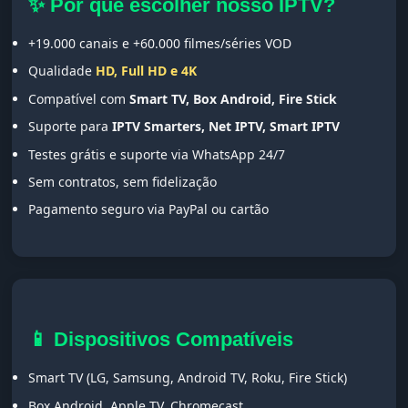
✨ Por que escolher nosso IPTV?
+19.000 canais e +60.000 filmes/séries VOD
Qualidade
HD, Full HD e 4K
Compatível com
Smart TV, Box Android, Fire Stick
Suporte para
IPTV Smarters, Net IPTV, Smart IPTV
Testes grátis e suporte via WhatsApp 24/7
Sem contratos, sem fidelização
Pagamento seguro via PayPal ou cartão
📱 Dispositivos Compatíveis
Smart TV (LG, Samsung, Android TV, Roku, Fire Stick)
Box Android, Apple TV, Chromecast