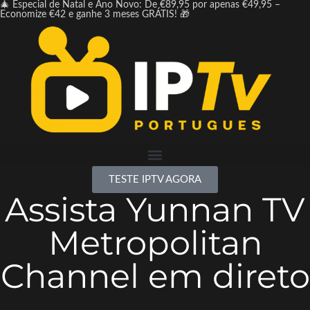
🎄 Especial de Natal e Ano Novo: De €89,95 por apenas €49,95 –
Economize €42 e ganhe 3 meses GRÁTIS! 🎁
TESTE IPTV AGORA
Assista Yunnan TV
Metropolitan
Channel em direto