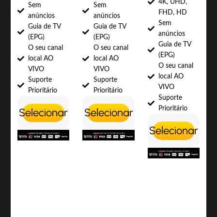
4K, UHD,
Sem
Sem
FHD, HD
anúncios
anúncios
Sem
Guia de TV
Guia de TV
anúncios
(EPG)
(EPG)
Guia de TV
O seu canal
O seu canal
(EPG)
local AO
local AO
O seu canal
VIVO
VIVO
local AO
Suporte
Suporte
VIVO
Prioritário
Prioritário
Suporte
Prioritário
Selecionar
Selecionar
Selecionar