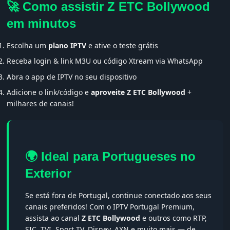
🚀 Como assistir Z ETC Bollywood
em minutos
Escolha um
plano IPTV
e ative o teste grátis
Receba login & link M3U ou código Xtream via WhatsApp
Abra o app de IPTV no seu dispositivo
Adicione o link/código e
aproveite Z ETC Bollywood
+
milhares de canais!
🌍 Ideal para Portugueses no
Exterior
Se está fora de Portugal, continue conectado aos seus
canais preferidos! Com o IPTV Portugal Premium,
assista ao canal
Z ETC Bollywood
e outros como RTP,
SIC, TVI, Sport TV, Disney, AXN e muito mais — de