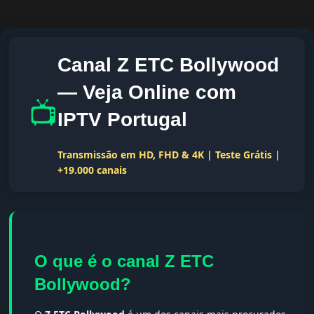
Canal Z ETC Bollywood
— Veja Online com
📺
IPTV Portugal
Transmissão em HD, FHD & 4K | Teste Grátis |
+19.000 canais
O que é o canal Z ETC
Bollywood?