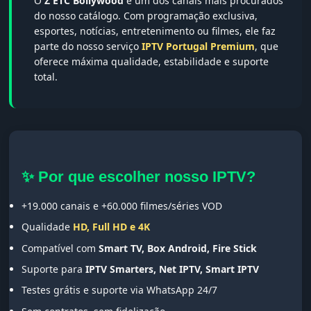
O
Z ETC Bollywood
é um dos canais mais procurados
do nosso catálogo. Com programação exclusiva,
esportes, notícias, entretenimento ou filmes, ele faz
parte do nosso serviço
IPTV Portugal Premium
, que
oferece máxima qualidade, estabilidade e suporte
total.
✨ Por que escolher nosso IPTV?
+19.000 canais e +60.000 filmes/séries VOD
Qualidade
HD, Full HD e 4K
Compatível com
Smart TV, Box Android, Fire Stick
Suporte para
IPTV Smarters, Net IPTV, Smart IPTV
Testes grátis e suporte via WhatsApp 24/7