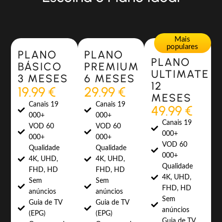
Most Popular
Most Popular
Mais
populares
PLANO
PLANO
PLANO
BÁSICO
PREMIUM
ULTIMATE
3 MESES
6 MESES
12
19.99 €
29.99 €
MESES
Canais 19
Canais 19
49.99 €
000+
000+
Canais 19
VOD 60
VOD 60
000+
000+
000+
VOD 60
Qualidade
Qualidade
000+
4K, UHD,
4K, UHD,
Qualidade
FHD, HD
FHD, HD
4K, UHD,
Sem
Sem
FHD, HD
anúncios
anúncios
Sem
Guia de TV
Guia de TV
anúncios
(EPG)
(EPG)
Guia de TV