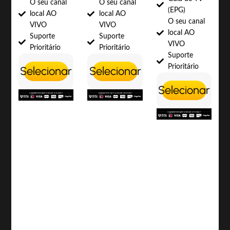
O seu canal
O seu canal
(EPG)
local AO
local AO
O seu canal
VIVO
VIVO
local AO
Suporte
Suporte
VIVO
Prioritário
Prioritário
Suporte
Prioritário
Selecionar
Selecionar
Selecionar