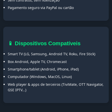
Sem contratos, sem fidelização
Pagamento seguro via PayPal ou cartão
📱 Dispositivos Compatíveis
Smart TV (LG, Samsung, Android TV, Roku, Fire Stick)
Box Android, Apple TV, Chromecast
Smartphone/tablet (Android, iPhone, iPad)
Computador (Windows, MacOS, Linux)
Web player & apps de terceiros (TiviMate, OTT Navigator,
GSE IPTV...)