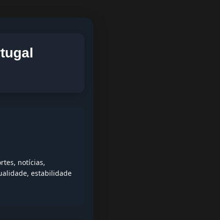
tugal
tes, notícias,
alidade, estabilidade