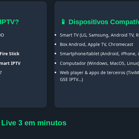
 IPTV?
📱 Dispositivos Compatí
OD
Smart TV (LG, Samsung, Android TV, Ro
Box Android, Apple TV, Chromecast
Fire Stick
Smartphone/tablet (Android, iPhone, 
Smart IPTV
Computador (Windows, MacOS, Linux
7
Web player & apps de terceiros (TiviM
GSE IPTV...)
 Live 3 em minutos
s