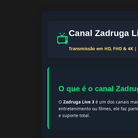
Canal Zadruga L
📺
Transmissão em HD, FHD & 4K | T
O que é o canal Zadru
O
Zadruga Live 3
é um dos canais mais
entretenimento ou filmes, ele faz par
e suporte total.