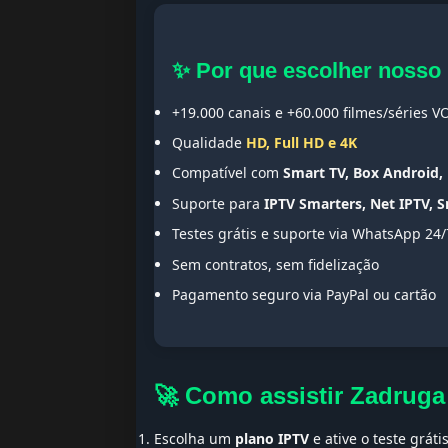
✨ Por que escolher nosso
+19.000 canais e +60.000 filmes/séries V
Qualidade
HD, Full HD e 4K
Compatível com
Smart TV, Box Android, 
Suporte para
IPTV Smarters, Net IPTV, 
Testes grátis e suporte via WhatsApp 24/
Sem contratos, sem fidelização
Pagamento seguro via PayPal ou cartão
🚀 Como assistir Zadruga
Escolha um
plano IPTV
e ative o teste gráti