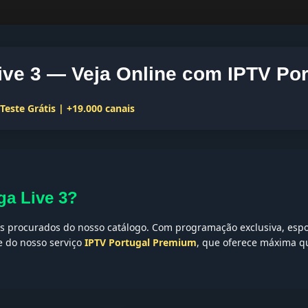
ive 3 — Veja Online com IPTV Por
este Grátis | +19.000 canais
ga Live 3?
 procurados do nosso catálogo. Com programação exclusiva, espor
te do nosso serviço
IPTV Portugal Premium
, que oferece máxima qu