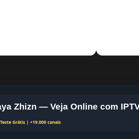
ya Zhizn — Veja Online com IPTV
este Grátis | +19.000 canais