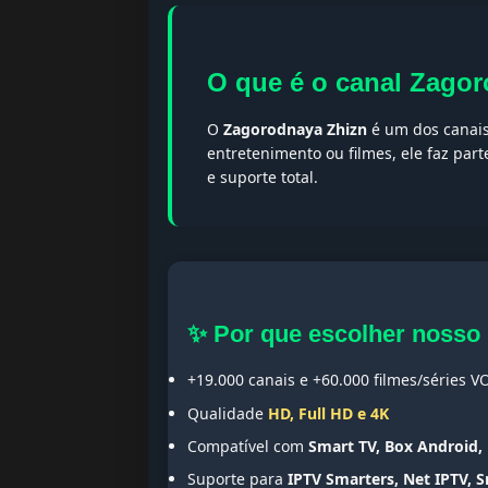
O que é o canal Zago
O
Zagorodnaya Zhizn
é um dos canais
entretenimento ou filmes, ele faz par
e suporte total.
✨ Por que escolher nosso
+19.000 canais e +60.000 filmes/séries V
Qualidade
HD, Full HD e 4K
Compatível com
Smart TV, Box Android, 
Suporte para
IPTV Smarters, Net IPTV, 