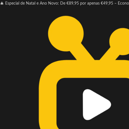
🎄 Especial de Natal e Ano Novo: De €89,95 por apenas €49,95 – Econ