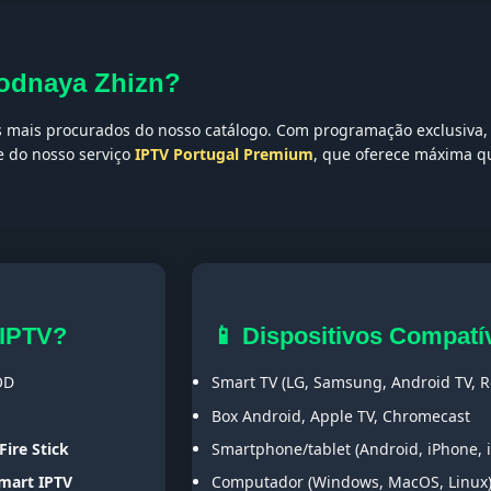
rodnaya Zhizn?
 mais procurados do nosso catálogo. Com programação exclusiva, e
te do nosso serviço
IPTV Portugal Premium
, que oferece máxima qu
 IPTV?
📱 Dispositivos Compatí
OD
Smart TV (LG, Samsung, Android TV, Ro
Box Android, Apple TV, Chromecast
Fire Stick
Smartphone/tablet (Android, iPhone, 
Smart IPTV
Computador (Windows, MacOS, Linux