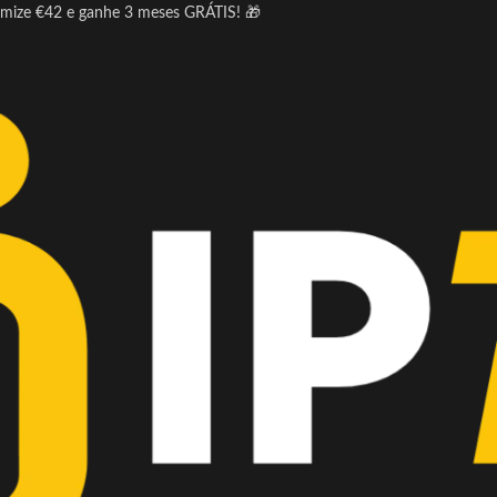
omize €42 e ganhe 3 meses GRÁTIS! 🎁