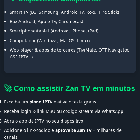
Smart TV (LG, Samsung, Android TV, Roku, Fire Stick)
Box Android, Apple TV, Chromecast
Smartphone/tablet (Android, iPhone, iPad)
Computador (Windows, MacOS, Linux)
Web player & apps de terceiros (TiviMate, OTT Navigator,
GSE IPTV...)
🚀 Como assistir Zan TV em minutos
Escolha um
plano IPTV
e ative o teste grátis
Receba login & link M3U ou código Xtream via WhatsApp
Abra o app de IPTV no seu dispositivo
Adicione o link/código e
aproveite Zan TV
+ milhares de
canais!