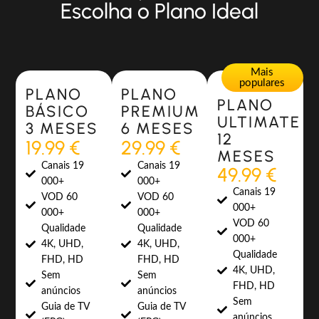
Escolha o Plano Ideal
Most Popular
Most Popular
Mais
populares
PLANO
PLANO
PLANO
BÁSICO
PREMIUM
ULTIMATE
3 MESES
6 MESES
12
19.99 €
29.99 €
MESES
Canais 19
Canais 19
49.99 €
000+
000+
Canais 19
VOD 60
VOD 60
000+
000+
000+
VOD 60
Qualidade
Qualidade
000+
4K, UHD,
4K, UHD,
Qualidade
FHD, HD
FHD, HD
4K, UHD,
Sem
Sem
FHD, HD
anúncios
anúncios
Sem
Guia de TV
Guia de TV
anúncios