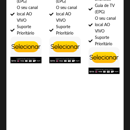
(EPG)
(EPG)
Guia de TV
O seu canal
O seu canal
(EPG)
local AO
local AO
O seu canal
VIVO
VIVO
local AO
Suporte
Suporte
VIVO
Prioritário
Prioritário
Suporte
Prioritário
Selecionar
Selecionar
Selecionar