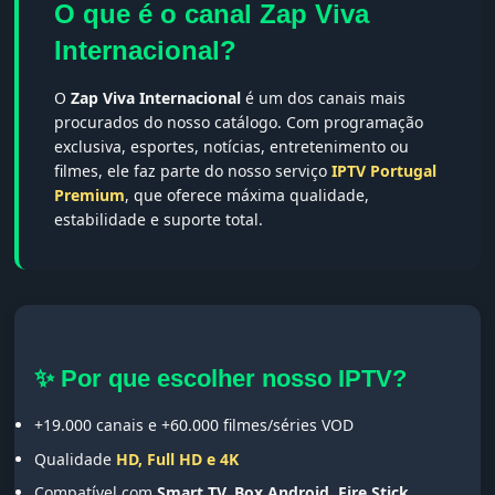
O que é o canal Zap Viva
Internacional?
O
Zap Viva Internacional
é um dos canais mais
procurados do nosso catálogo. Com programação
exclusiva, esportes, notícias, entretenimento ou
filmes, ele faz parte do nosso serviço
IPTV Portugal
Premium
, que oferece máxima qualidade,
estabilidade e suporte total.
✨ Por que escolher nosso IPTV?
+19.000 canais e +60.000 filmes/séries VOD
Qualidade
HD, Full HD e 4K
Compatível com
Smart TV, Box Android, Fire Stick