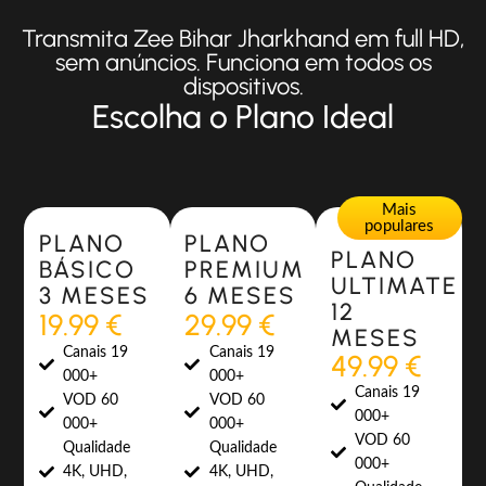
Transmita Zee Bihar Jharkhand em full HD,
sem anúncios. Funciona em todos os
dispositivos.
Escolha o Plano Ideal
Most Popular
Most Popular
Mais
populares
PLANO
PLANO
PLANO
BÁSICO
PREMIUM
ULTIMATE
3 MESES
6 MESES
12
19.99 €
29.99 €
MESES
Canais 19
Canais 19
49.99 €
000+
000+
Canais 19
VOD 60
VOD 60
000+
000+
000+
VOD 60
Qualidade
Qualidade
000+
4K, UHD,
4K, UHD,