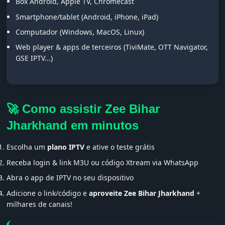
Box Android, Apple TV, Chromecast
Smartphone/tablet (Android, iPhone, iPad)
Computador (Windows, MacOS, Linux)
Web player & apps de terceiros (TiviMate, OTT Navigator,
GSE IPTV...)
🚀 Como assistir Zee Bihar
Jharkhand em minutos
Escolha um
plano IPTV
e ative o teste grátis
Receba login & link M3U ou código Xtream via WhatsApp
Abra o app de IPTV no seu dispositivo
Adicione o link/código e
aproveite Zee Bihar Jharkhand
+
milhares de canais!