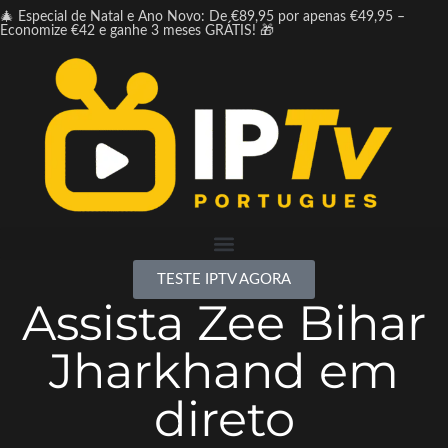
🎄 Especial de Natal e Ano Novo: De €89,95 por apenas €49,95 –
Economize €42 e ganhe 3 meses GRÁTIS! 🎁
TESTE IPTV AGORA
Assista Zee Bihar
Jharkhand em
direto