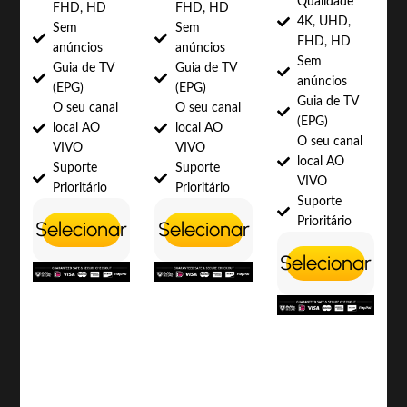
Qualidade
FHD, HD
FHD, HD
4K, UHD,
Sem
Sem
FHD, HD
anúncios
anúncios
Sem
Guia de TV
Guia de TV
anúncios
(EPG)
(EPG)
Guia de TV
O seu canal
O seu canal
(EPG)
local AO
local AO
O seu canal
VIVO
VIVO
local AO
Suporte
Suporte
VIVO
Prioritário
Prioritário
Suporte
Prioritário
Selecionar
Selecionar
Selecionar