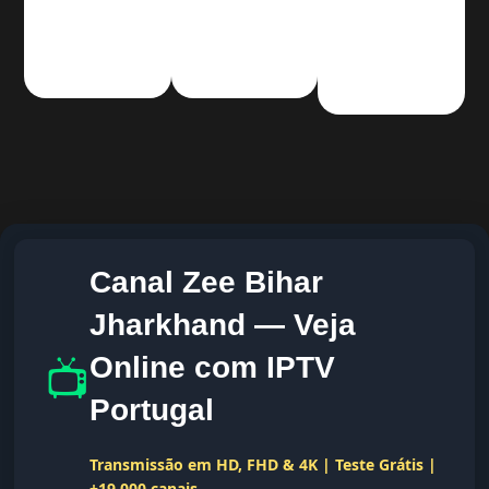
Canal Zee Bihar
Jharkhand — Veja
📺
Online com IPTV
Portugal
Transmissão em HD, FHD & 4K | Teste Grátis |
+19.000 canais