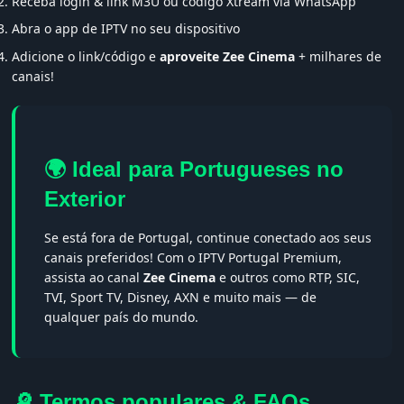
Receba login & link M3U ou código Xtream via WhatsApp
Abra o app de IPTV no seu dispositivo
Adicione o link/código e
aproveite Zee Cinema
+ milhares de
canais!
🌍 Ideal para Portugueses no
Exterior
Se está fora de Portugal, continue conectado aos seus
canais preferidos! Com o IPTV Portugal Premium,
assista ao canal
Zee Cinema
e outros como RTP, SIC,
TVI, Sport TV, Disney, AXN e muito mais — de
qualquer país do mundo.
🔎 Termos populares & FAQs