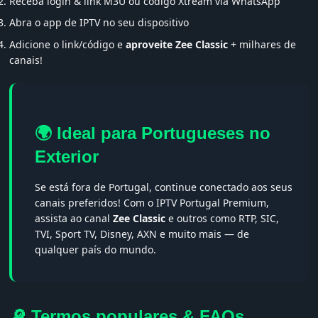
Receba login & link M3U ou código Xtream via WhatsApp
Abra o app de IPTV no seu dispositivo
Adicione o link/código e
aproveite Zee Classic
+ milhares de
canais!
🌍 Ideal para Portugueses no
Exterior
Se está fora de Portugal, continue conectado aos seus
canais preferidos! Com o IPTV Portugal Premium,
assista ao canal
Zee Classic
e outros como RTP, SIC,
TVI, Sport TV, Disney, AXN e muito mais — de
qualquer país do mundo.
🔎 Termos populares & FAQs